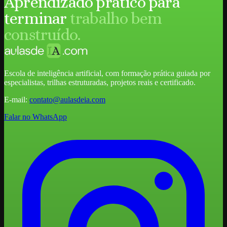
Aprendizado prático para
terminar
trabalho bem
construído.
Escola de inteligência artificial, com formação prática guiada por
especialistas, trilhas estruturadas, projetos reais e certificado.
E-mail:
contato@aulasdeia.com
Falar no WhatsApp