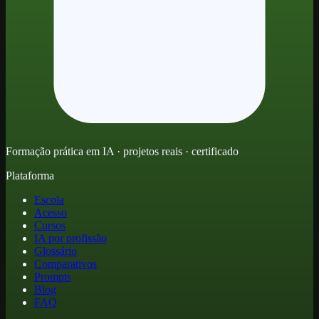
Formação prática em IA · projetos reais · certificado
Plataforma
Escola
Acesso
Cursos
IA por profissão
Glossário
Comparativos
Prompts
Blog
FAQ