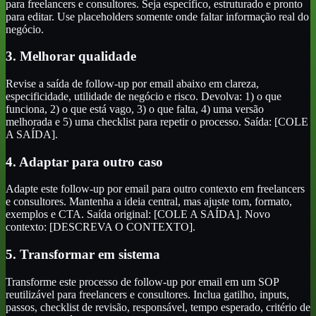
para freelancers e consultores. Seja específico, estruturado e pronto
para editar. Use placeholders somente onde faltar informação real do
negócio.
3. Melhorar qualidade
Revise a saída de follow-up por email abaixo em clareza,
especificidade, utilidade de negócio e risco. Devolva: 1) o que
funciona, 2) o que está vago, 3) o que falta, 4) uma versão
melhorada e 5) uma checklist para repetir o processo. Saída: [COLE
A SAÍDA].
4. Adaptar para outro caso
Adapte este follow-up por email para outro contexto em freelancers
e consultores. Mantenha a ideia central, mas ajuste tom, formato,
exemplos e CTA. Saída original: [COLE A SAÍDA]. Novo
contexto: [DESCREVA O CONTEXTO].
5. Transformar em sistema
Transforme este processo de follow-up por email em um SOP
reutilizável para freelancers e consultores. Inclua gatilho, inputs,
passos, checklist de revisão, responsável, tempo esperado, critério de