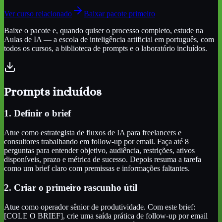
Ver curso relacionado
Baixar pacote primeiro
Baixe o pacote e, quando quiser o processo completo, estude na
Aulas de IA — a escola de inteligência artificial em português, com
todos os cursos, a biblioteca de prompts e o laboratório incluídos.
Prompts incluídos
1. Definir o brief
Atue como estrategista de fluxos de IA para freelancers e
consultores trabalhando em follow-up por email. Faça até 8
perguntas para entender objetivo, audiência, restrições, ativos
disponíveis, prazo e métrica de sucesso. Depois resuma a tarefa
como um brief claro com premissas e informações faltantes.
2. Criar o primeiro rascunho útil
Atue como operador sênior de produtividade. Com este brief:
[COLE O BRIEF], crie uma saída prática de follow-up por email