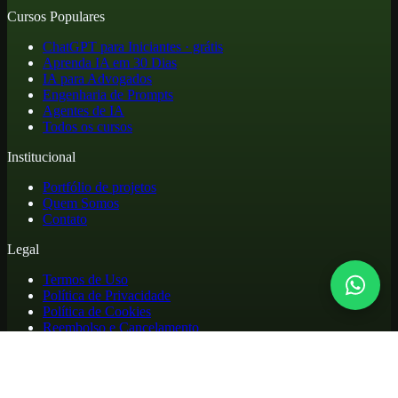
Cursos Populares
ChatGPT para Iniciantes · grátis
Aprenda IA em 30 Dias
IA para Advogados
Engenharia de Prompts
Agentes de IA
Todos os cursos
Institucional
Portfólio de projetos
Quem Somos
Contato
Legal
Termos de Uso
Política de Privacidade
Política de Cookies
Reembolso e Cancelamento
Cursos online de atualização profissional em inteligência artificial,
com materiais práticos, biblioteca de apoio e acesso para alunos.