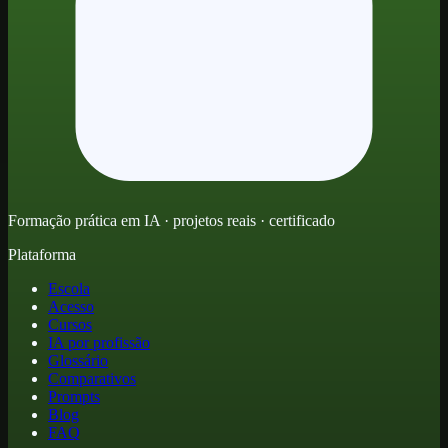
Formação prática em IA · projetos reais · certificado
Plataforma
Escola
Acesso
Cursos
IA por profissão
Glossário
Comparativos
Prompts
Blog
FAQ