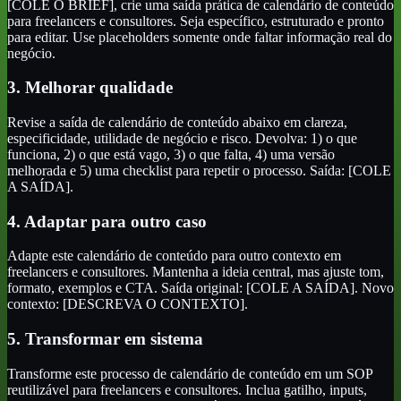
[COLE O BRIEF], crie uma saída prática de calendário de conteúdo
para freelancers e consultores. Seja específico, estruturado e pronto
para editar. Use placeholders somente onde faltar informação real do
negócio.
3. Melhorar qualidade
Revise a saída de calendário de conteúdo abaixo em clareza,
especificidade, utilidade de negócio e risco. Devolva: 1) o que
funciona, 2) o que está vago, 3) o que falta, 4) uma versão
melhorada e 5) uma checklist para repetir o processo. Saída: [COLE
A SAÍDA].
4. Adaptar para outro caso
Adapte este calendário de conteúdo para outro contexto em
freelancers e consultores. Mantenha a ideia central, mas ajuste tom,
formato, exemplos e CTA. Saída original: [COLE A SAÍDA]. Novo
contexto: [DESCREVA O CONTEXTO].
5. Transformar em sistema
Transforme este processo de calendário de conteúdo em um SOP
reutilizável para freelancers e consultores. Inclua gatilho, inputs,