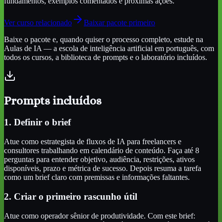
fundamentos, exemplos comentados e próximas ações.
Ver curso relacionado
Baixar pacote primeiro
Baixe o pacote e, quando quiser o processo completo, estude na
Aulas de IA — a escola de inteligência artificial em português, com
todos os cursos, a biblioteca de prompts e o laboratório incluídos.
Prompts incluídos
1. Definir o brief
Atue como estrategista de fluxos de IA para freelancers e
consultores trabalhando em calendário de conteúdo. Faça até 8
perguntas para entender objetivo, audiência, restrições, ativos
disponíveis, prazo e métrica de sucesso. Depois resuma a tarefa
como um brief claro com premissas e informações faltantes.
2. Criar o primeiro rascunho útil
Atue como operador sênior de produtividade. Com este brief: