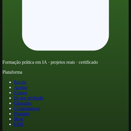
Formação prática em IA · projetos reais · certificado
Plataforma
Escola
Acesso
Cursos
IA por profissão
Glossário
Comparativos
Prompts
Blog
FAQ