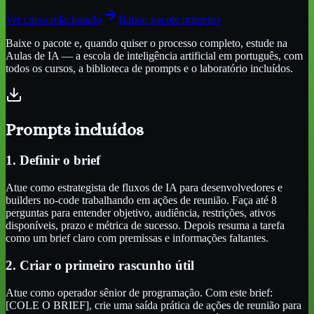
Ver curso relacionado
Baixar pacote primeiro
Baixe o pacote e, quando quiser o processo completo, estude na
Aulas de IA — a escola de inteligência artificial em português, com
todos os cursos, a biblioteca de prompts e o laboratório incluídos.
Prompts incluídos
1. Definir o brief
Atue como estrategista de fluxos de IA para desenvolvedores e
builders no-code trabalhando em ações de reunião. Faça até 8
perguntas para entender objetivo, audiência, restrições, ativos
disponíveis, prazo e métrica de sucesso. Depois resuma a tarefa
como um brief claro com premissas e informações faltantes.
2. Criar o primeiro rascunho útil
Atue como operador sênior de programação. Com este brief:
[COLE O BRIEF], crie uma saída prática de ações de reunião para