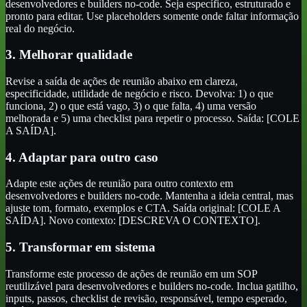
desenvolvedores e builders no-code. Seja específico, estruturado e
pronto para editar. Use placeholders somente onde faltar informação
real do negócio.
3. Melhorar qualidade
Revise a saída de ações de reunião abaixo em clareza,
especificidade, utilidade de negócio e risco. Devolva: 1) o que
funciona, 2) o que está vago, 3) o que falta, 4) uma versão
melhorada e 5) uma checklist para repetir o processo. Saída: [COLE
A SAÍDA].
4. Adaptar para outro caso
Adapte este ações de reunião para outro contexto em
desenvolvedores e builders no-code. Mantenha a ideia central, mas
ajuste tom, formato, exemplos e CTA. Saída original: [COLE A
SAÍDA]. Novo contexto: [DESCREVA O CONTEXTO].
5. Transformar em sistema
Transforme este processo de ações de reunião em um SOP
reutilizável para desenvolvedores e builders no-code. Inclua gatilho,
inputs, passos, checklist de revisão, responsável, tempo esperado,