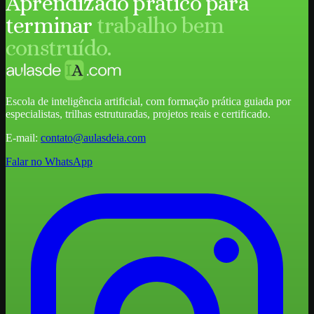
Aprendizado prático para
terminar
trabalho bem
construído.
Escola de inteligência artificial, com formação prática guiada por
especialistas, trilhas estruturadas, projetos reais e certificado.
E-mail:
contato@aulasdeia.com
Falar no WhatsApp