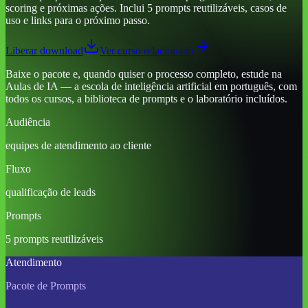
scoring e próximas ações. Inclui 5 prompts reutilizáveis, casos de
uso e links para o próximo passo.
Liberar download
Ver curso relacionado
Baixe o pacote e, quando quiser o processo completo, estude na
Aulas de IA — a escola de inteligência artificial em português, com
todos os cursos, a biblioteca de prompts e o laboratório incluídos.
Audiência
equipes de atendimento ao cliente
Fluxo
qualificação de leads
Prompts
5 prompts reutilizáveis
Atendimento
Pacote de Prompts