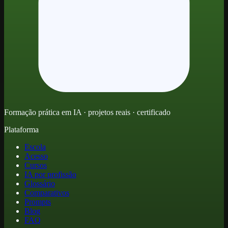
Formação prática em IA · projetos reais · certificado
Plataforma
Escola
Acesso
Cursos
IA por profissão
Glossário
Comparativos
Prompts
Blog
FAQ