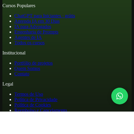
Cursos Populares
ChatGPT para Iniciantes · grátis
Aprenda IA em 30 Dias
IA para Advogados
Engenharia de Prompts
Agentes de IA
Todos os cursos
Institucional
Portfólio de projetos
Quem Somos
Contato
Legal
Termos de Uso
Política de Privacidade
Política de Cookies
Reembolso e Cancelamento
Cursos online de atualização profissional em inteligência artificial,
com materiais práticos, biblioteca de apoio e acesso para alunos.