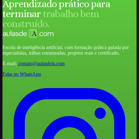
Aprendizado prático para
terminar
trabalho bem
construído.
Escola de inteligência artificial, com formação prática guiada por
especialistas, trilhas estruturadas, projetos reais e certificado.
E-mail:
contato@aulasdeia.com
Falar no WhatsApp