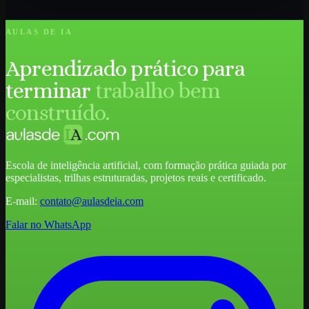
AULAS DE IA
Aprendizado prático para
terminar
trabalho bem
construído.
Escola de inteligência artificial, com formação prática guiada por
especialistas, trilhas estruturadas, projetos reais e certificado.
E-mail:
contato@aulasdeia.com
Falar no WhatsApp