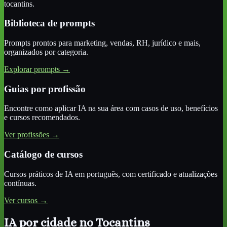
tocantins
.
Biblioteca de prompts
Prompts prontos para marketing, vendas, RH, jurídico e mais,
organizados por categoria.
Explorar prompts →
Guias por profissão
Encontre como aplicar IA na sua área com casos de uso, benefícios
e cursos recomendados.
Ver profissões →
Catálogo de cursos
Cursos práticos de IA em português, com certificado e atualizações
contínuas.
Ver cursos →
IA por cidade
no Tocantins