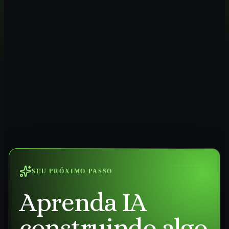
SEU PRÓXIMO PASSO
Aprenda IA
construindo algo