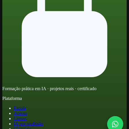
Formação prática em IA · projetos reais · certificado
Plataforma
Escola
Acesso
Cursos
IA por profissão
Glossário