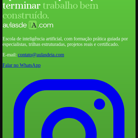
terminar
trabalho bem
construído.
Escola de inteligência artificial, com formação prática guiada por
especialistas, trilhas estruturadas, projetos reais e certificado.
E-mail:
contato@aulasdeia.com
Falar no WhatsApp