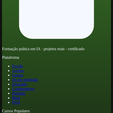
Formação prática em IA · projetos reais · certificado
Plataforma
Escola
Acesso
Cursos
IA por profissão
Glossário
Comparativos
Prompts
Blog
FAQ
Cursos Populares