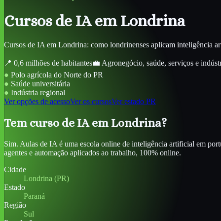
Cursos de IA
em Londrina
Cursos de IA em Londrina: como londrinenses aplicam inteligência art
📍
0,6 milhões de habitantes
💼
Agronegócio, saúde, serviços e indúst
●
Polo agrícola do Norte do PR
●
Saúde universitária
●
Indústria regional
Ver opções de acesso
Ver os cursos
Ver estado
PR
Tem curso de IA em Londrina?
Sim. Aulas de IA é uma escola online de inteligência artificial em por
agentes e automação aplicados ao trabalho, 100% online.
Cidade
Londrina (PR)
Estado
Paraná
Região
Sul