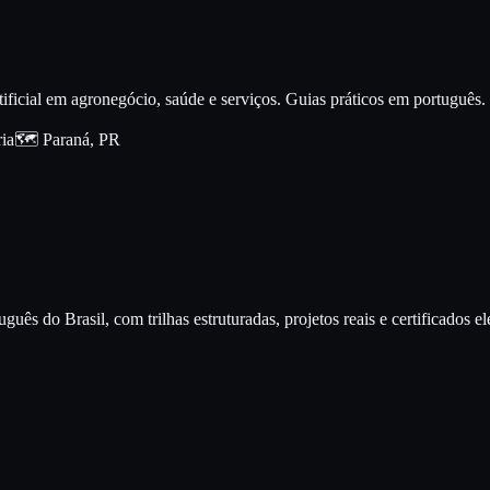
ificial em agronegócio, saúde e serviços. Guias práticos em português.
ria
🗺️
Paraná
,
PR
tuguês do Brasil, com trilhas estruturadas, projetos reais e certificado