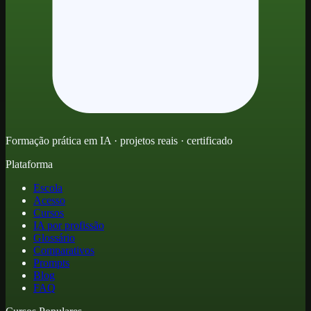
Formação prática em IA · projetos reais · certificado
Plataforma
Escola
Acesso
Cursos
IA por profissão
Glossário
Comparativos
Prompts
Blog
FAQ