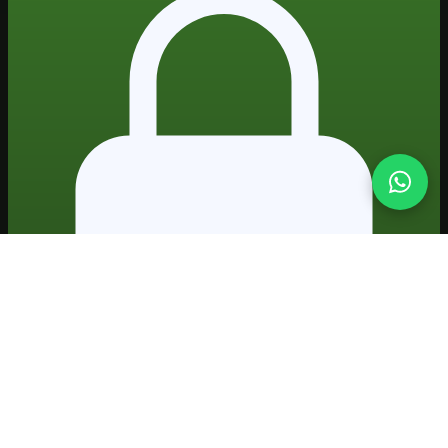
Formação prática em IA · projetos reais · certificado
Plataforma