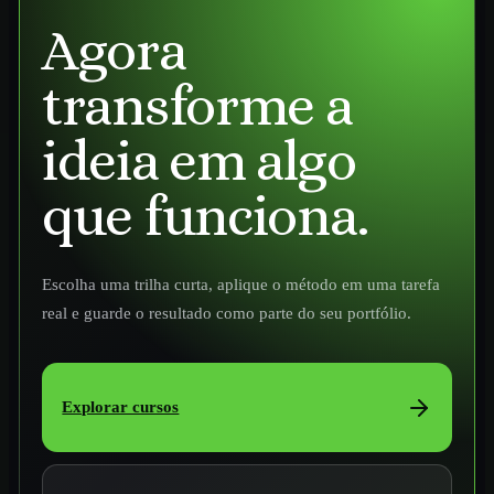
Agora
transforme a
ideia em algo
que funciona.
Escolha uma trilha curta, aplique o método em uma tarefa
real e guarde o resultado como parte do seu portfólio.
Explorar cursos