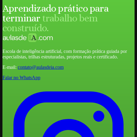
Aprendizado prático para
terminar
trabalho bem
construído.
Escola de inteligência artificial, com formação prática guiada por
especialistas, trilhas estruturadas, projetos reais e certificado.
E-mail:
contato@aulasdeia.com
Falar no WhatsApp