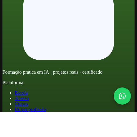
Formação prática em IA · projetos reais · certificado
Plataforma
Escola
Acesso
Cursos
IA por profissão
Glossário
Comparativos
Prompts
Blog
FAQ