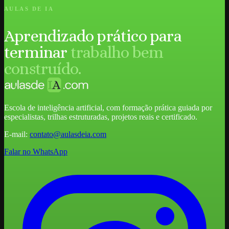
AULAS DE IA
Aprendizado prático para
terminar
trabalho bem
construído.
Escola de inteligência artificial, com formação prática guiada por
especialistas, trilhas estruturadas, projetos reais e certificado.
E-mail:
contato@aulasdeia.com
Falar no WhatsApp