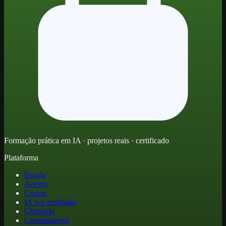
Formação prática em IA · projetos reais · certificado
Plataforma
Escola
Acesso
Cursos
IA por profissão
Glossário
Comparativos