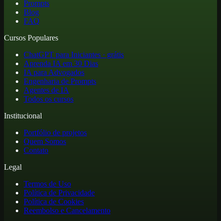
Prompts
Blog
FAQ
Cursos Populares
ChatGPT para Iniciantes · grátis
Aprenda IA em 30 Dias
IA para Advogados
Engenharia de Prompts
Agentes de IA
Todos os cursos
Institucional
Portfólio de projetos
Quem Somos
Contato
Legal
Termos de Uso
Política de Privacidade
Política de Cookies
Reembolso e Cancelamento