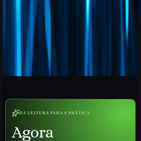
Domine o GPT-5.5 com fluxos profissionais, prompts modernos,
automações e aplicações práticas para trabalhar melhor com IA.
Ver curso
→
Iniciante
1
h
IA para Contadores 2026: Guia Prática
Automatize tarefas contábeis, conciliações, análises e relatórios com
IA aplicada ao trabalho profissional no Brasil.
Ver curso
→
DA LEITURA PARA A PRÁTICA
Agora