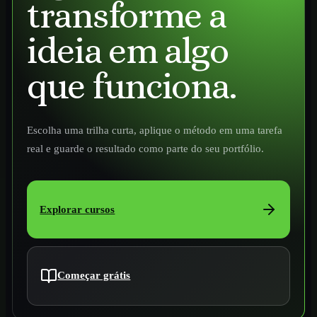
transforme a
ideia em algo
que funciona.
Escolha uma trilha curta, aplique o método em uma tarefa
real e guarde o resultado como parte do seu portfólio.
Explorar cursos
Começar grátis