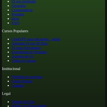
IA por profissão
Glossário
Comparativos
Prompts
Blog
FAQ
Cursos Populares
ChatGPT para Iniciantes · grátis
Aprenda IA em 30 Dias
IA para Advogados
Engenharia de Prompts
Agentes de IA
Todos os cursos
Institucional
Portfólio de projetos
Quem Somos
Contato
Legal
Termos de Uso
Política de Privacidade