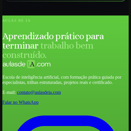
AULAS DE IA
Aprendizado prático para
terminar
trabalho bem
construído.
Escola de inteligência artificial, com formação prática guiada por
especialistas, trilhas estruturadas, projetos reais e certificado.
E-mail:
contato@aulasdeia.com
Falar no WhatsApp