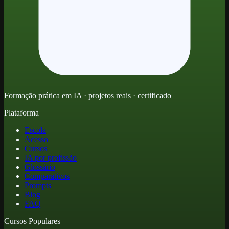
Formação prática em IA · projetos reais · certificado
Plataforma
Escola
Acesso
Cursos
IA por profissão
Glossário
Comparativos
Prompts
Blog
FAQ
Cursos Populares