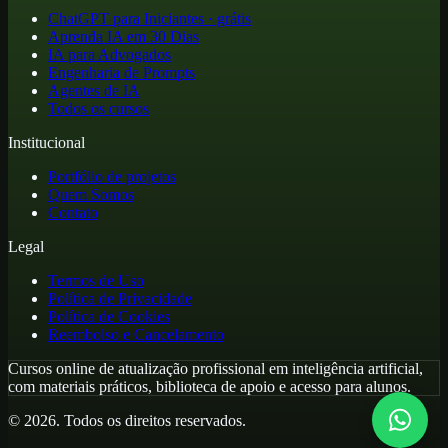
ChatGPT para Iniciantes · grátis
Aprenda IA em 30 Dias
IA para Advogados
Engenharia de Prompts
Agentes de IA
Todos os cursos
Institucional
Portfólio de projetos
Quem Somos
Contato
Legal
Termos de Uso
Política de Privacidade
Política de Cookies
Reembolso e Cancelamento
Cursos online de atualização profissional em inteligência artificial,
com materiais práticos, biblioteca de apoio e acesso para alunos.
©
2026
. Todos os direitos reservados.