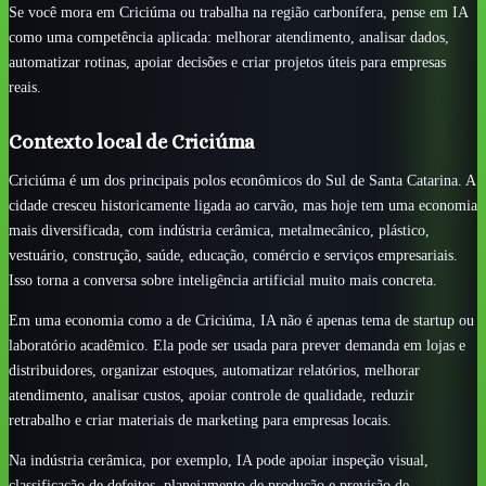
Se você mora em Criciúma ou trabalha na região carbonífera, pense em IA
como uma competência aplicada: melhorar atendimento, analisar dados,
automatizar rotinas, apoiar decisões e criar projetos úteis para empresas
reais.
Contexto local de Criciúma
Criciúma é um dos principais polos econômicos do Sul de Santa Catarina. A
cidade cresceu historicamente ligada ao carvão, mas hoje tem uma economia
mais diversificada, com indústria cerâmica, metalmecânico, plástico,
vestuário, construção, saúde, educação, comércio e serviços empresariais.
Isso torna a conversa sobre inteligência artificial muito mais concreta.
Em uma economia como a de Criciúma, IA não é apenas tema de startup ou
laboratório acadêmico. Ela pode ser usada para prever demanda em lojas e
distribuidores, organizar estoques, automatizar relatórios, melhorar
atendimento, analisar custos, apoiar controle de qualidade, reduzir
retrabalho e criar materiais de marketing para empresas locais.
Na indústria cerâmica, por exemplo, IA pode apoiar inspeção visual,
classificação de defeitos, planejamento de produção e previsão de