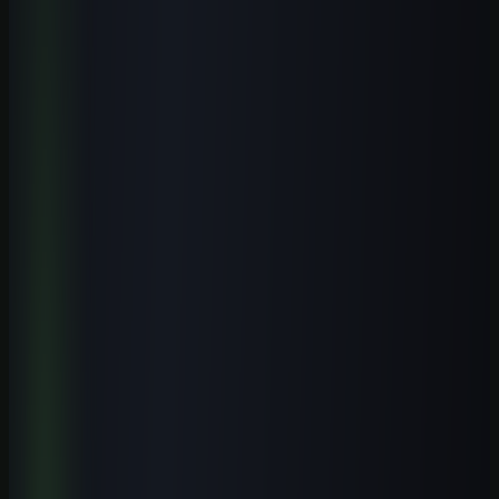
Qual instituição presencial faz mais sentido para quem quer
trabalhar com indústria?
+
Cursos online substituem uma faculdade em Criciúma?
+
Quais setores de Criciúma podem aproveitar IA primeiro?
+
Próximo passo
Transforme este tema em um fluxo
pronto para usar.
Baixe gratuitamente um pacote de prompts relacionado ao artigo e
adapte os modelos ao seu trabalho. Quando quiser aprofundar,
avance para a formação completa.
Baixar pacote de prompts
Conhecer a escola
Receber conteúdo premium
Receba novos guias e playbooks no seu e-mail.
E-mail
WhatsApp
Receber conteúdos
Quero receber este material, conteúdos e ofertas úteis por e-mail.