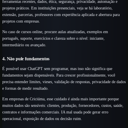
ferramentas recentes, dados, ética, segurança, privacidade, automação e
projetos práticos. Em instituições presenciais, veja se há laboratório,
extensão, parcerias, professores com experiência aplicada e abertura para
projetos com empresas.
No caso de cursos online, procure aulas atualizadas, exemplos em
português, suporte, exercícios e clareza sobre o nível: iniciante,
intermediário ou avançado.
4. Não pule fundamentos
É possível usar ChatGPT sem programar, mas isso não significa que
fundamentos sejam dispensáveis. Para crescer profissionalmente, você
precisa entender limites, vieses, validação de respostas, privacidade de dados
e formas de medir resultado.
Em empresas de Criciúma, esse cuidado é ainda mais importante porque
muitos dados são sensíveis: clientes, produção, fornecedores, custos, saúde,
contratos e informações comerciais. IA mal usada pode gerar erro
operacional, exposição de dados ou decisão ruim.