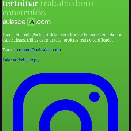
terminar
trabalho bem
construído.
Escola de inteligência artificial, com formação prática guiada por
especialistas, trilhas estruturadas, projetos reais e certificado.
E-mail:
contato@aulasdeia.com
Falar no WhatsApp