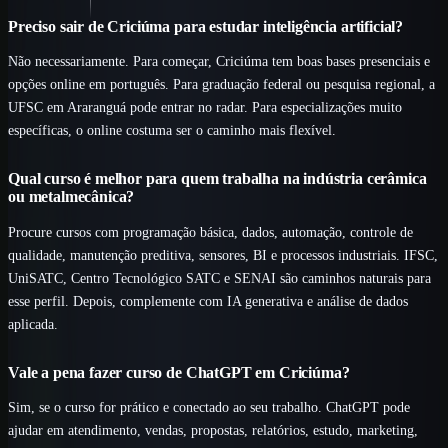
Preciso sair de Criciúma para estudar inteligência artificial?
Não necessariamente. Para começar, Criciúma tem boas bases presenciais e
opções online em português. Para graduação federal ou pesquisa regional, a
UFSC em Araranguá pode entrar no radar. Para especializações muito
específicas, o online costuma ser o caminho mais flexível.
Qual curso é melhor para quem trabalha na indústria cerâmica
ou metalmecânica?
Procure cursos com programação básica, dados, automação, controle de
qualidade, manutenção preditiva, sensores, BI e processos industriais. IFSC,
UniSATC, Centro Tecnológico SATC e SENAI são caminhos naturais para
esse perfil. Depois, complemente com IA generativa e análise de dados
aplicada.
Vale a pena fazer curso de ChatGPT em Criciúma?
Sim, se o curso for prático e conectado ao seu trabalho. ChatGPT pode
ajudar em atendimento, vendas, propostas, relatórios, estudo, marketing,