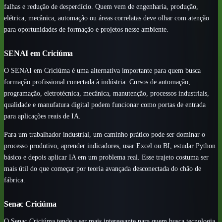
falhas e redução de desperdício. Quem vem de engenharia, produção,
elétrica, mecânica, automação ou áreas correlatas deve olhar com atenção
para oportunidades de formação e projetos nesse ambiente.
SENAI em Criciúma
O SENAI em Criciúma é uma alternativa importante para quem busca
formação profissional conectada à indústria. Cursos de automação,
programação, eletrotécnica, mecânica, manutenção, processos industriais,
qualidade e manufatura digital podem funcionar como portas de entrada
para aplicações reais de IA.
Para um trabalhador industrial, um caminho prático pode ser dominar o
processo produtivo, aprender indicadores, usar Excel ou BI, estudar Python
básico e depois aplicar IA em um problema real. Esse trajeto costuma ser
mais útil do que começar por teoria avançada desconectada do chão de
fábrica.
Senac Criciúma
O Senac Criciúma tende a ser mais interessante para quem busca tecnologia