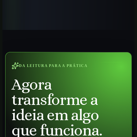
Automatize tarefas contábeis, conciliações, análises e relatórios com
IA aplicada ao trabalho profissional no Brasil.
Ver curso
→
DA LEITURA PARA A PRÁTICA
Agora
transforme a
ideia em algo
que funciona.