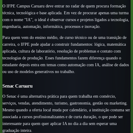
O IFPE Campus Caruaru deve entrar no radar de quem procura formação
técnica, tecnológica e base aplicada. Em vez de procurar apenas uma turma
com o nome “IA”, o ideal é observar cursos e projetos ligados a tecnologia,
engenharia, automação, informática, processos e inovação.
Para quem vem do ensino médio, de curso técnico ou de uma transição de
carreira, o IFPE pode ajudar a construir fundamentos: lógica, matemática
aplicada, cultura de laboratório, resolução de problemas e contato com
tecnologias de produção. Esses fundamentos fazem diferença quando o
estudante depois entra em temas como automação com IA, análise de dados
ou uso de modelos generativos no trabalho.
Senac Caruaru
O Senac é uma alternativa prática para quem trabalha em comércio,
serviços, vendas, atendimento, turismo, gastronomia, gestão ou marketing.
Mesmo quando a oferta local muda por calendário, a instituição costuma ser
associada a cursos profissionalizantes e de curta duração, o que pode ser
interessante para quem quer aplicar IA no dia a dia sem esperar uma
graduação inteira.