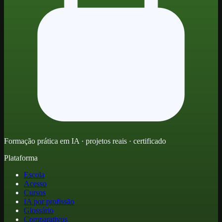
Formação prática em IA · projetos reais · certificado
Plataforma
Escola
Acesso
Cursos
IA por profissão
Glossário
Comparativos