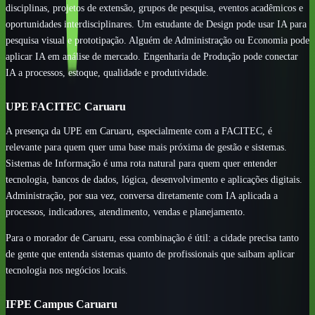
disciplinas, projetos de extensão, grupos de pesquisa, eventos acadêmicos e
oportunidades interdisciplinares. Um estudante de Design pode usar IA para
pesquisa visual e prototipação. Alguém de Administração ou Economia pode
aplicar IA em análise de mercado. Engenharia de Produção pode conectar
IA a processos, estoque, qualidade e produtividade.
UPE FACITEC Caruaru
A presença da UPE em Caruaru, especialmente com a FACITEC, é
relevante para quem quer uma base mais próxima de gestão e sistemas.
Sistemas de Informação é uma rota natural para quem quer entender
tecnologia, bancos de dados, lógica, desenvolvimento e aplicações digitais.
Administração, por sua vez, conversa diretamente com IA aplicada a
processos, indicadores, atendimento, vendas e planejamento.
Para o morador de Caruaru, essa combinação é útil: a cidade precisa tanto
de gente que entenda sistemas quanto de profissionais que saibam aplicar
tecnologia nos negócios locais.
IFPE Campus Caruaru