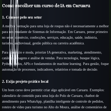
Como escolher um curso de IA em Caruaru
1. Comece pelo seu setor
A melhor formação para uma loja de roupas não é necessariamente a melhor
para um estudante de Sistemas de Informação. Em Caruaru, pense primeiro
no setor: comércio, confecções, serviços, educação, saúde, indústria,
turismo, audiovisual, gestão pública ou carreira acadêmica.
Para comércio e moda, priorize IA generativa, marketing, atendimento,
catálogo, imagens e análise de vendas. Para tecnologia, busque lógica,
Python, dados, APIs e fundamentos de machine learning. Para gestão, foque
automação de processos, indicadores, relatórios e tomada de decisão.
2. Exija projeto prático local
Um bom curso deve permitir criar algo aplicável em Caruaru. Exemplos:
calendário de conteúdo para uma loja do Polo de Caruaru, chatbot de
atendimento para WhatsApp, planilha inteligente de controle de pedidos,
roteiro de vídeo para turismo no Alto do Moura, análise de comentários de