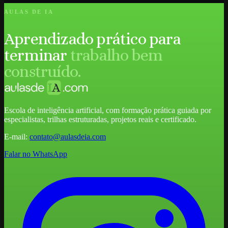
AULAS DE IA
Aprendizado prático para
terminar
trabalho bem
construído.
Escola de inteligência artificial, com formação prática guiada por
especialistas, trilhas estruturadas, projetos reais e certificado.
E-mail:
contato@aulasdeia.com
Falar no WhatsApp