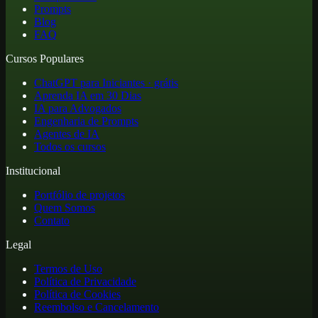
Prompts
Blog
FAQ
Cursos Populares
ChatGPT para Iniciantes · grátis
Aprenda IA em 30 Dias
IA para Advogados
Engenharia de Prompts
Agentes de IA
Todos os cursos
Institucional
Portfólio de projetos
Quem Somos
Contato
Legal
Termos de Uso
Política de Privacidade
Política de Cookies
Reembolso e Cancelamento