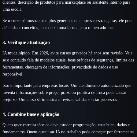
clientes, descrição de produtos para marketplace ou assistente interno para
uma escola.
Se o curso só mostra exemplos genéricos de empresas estrangeiras, ele pode
até ensinar conceitos, mas deixa uma lacuna para o mercado local.
3. Verifique atualização
IA muda rápido. Em 2026, evite cursos gravados há anos sem revisão. Veja
se o conteúdo fala de modelos atuais, boas práticas de segurança, limites das
ferramentas, checagem de informações, privacidade de dados e uso
responsável.
Isso é importante para empresas locais. Um atendimento automatizado que
inventa informações sobre preço, prazo ou política de troca pode causar
prejuízo. Um curso sério ensina a revisar, validar e criar processos.
4. Combine base e aplicação
Quem quer carreira técnica deve estudar programação, estatística, dados e
fundamentos. Quem quer usar IA no trabalho pode começar por ferramentas