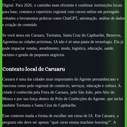
Digital. Para 2026, o caminho mais eficiente é combinar instituições locais
para base, contatos e repertório regional com cursos online em português
voltados a ferramentas práticas como ChatGPT, automação, análise de dados
e criação de conteúdo.
Se você mora em Caruaru, Toritama, Santa Cruz do Capibaribe, Bezerros,
Agrestina ou cidades próximas, IA não é só uma pauta de tecnologia. Ela já
pode impactar vendas, atendimento, moda, logística, educação, saúde,
turismo e gestão de pequenos negócios.
Contexto local de Caruaru
Caruaru é uma das cidades mais importantes do Agreste pernambucano e
funciona como polo regional de comércio, serviços, educação e cultura. A
cidade é conhecida pela Feira de Caruaru, pelo São João, pelo Alto do
Moura e por sua força dentro do Polo de Confecções do Agreste, que inclui
também Toritama e Santa Cruz do Capibaribe.
Esse contexto muda a forma de escolher um curso de IA. Em Caruaru, a
pergunta não deve ser apenas “qual curso ensina machine learning?”. A