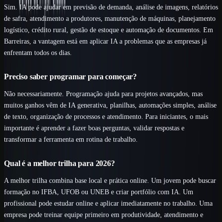
Sim. IA pode ajudar em previsão de demanda, análise de imagens, relatórios
de safra, atendimento a produtores, manutenção de máquinas, planejamento
logístico, crédito rural, gestão de estoque e automação de documentos. Em
Barreiras, a vantagem está em aplicar IA a problemas que as empresas já
enfrentam todos os dias.
Preciso saber programar para começar?
Não necessariamente. Programação ajuda para projetos avançados, mas
muitos ganhos vêm de IA generativa, planilhas, automações simples, análise
de texto, organização de processos e atendimento. Para iniciantes, o mais
importante é aprender a fazer boas perguntas, validar respostas e
transformar a ferramenta em rotina de trabalho.
Qual é a melhor trilha para 2026?
A melhor trilha combina base local e prática online. Um jovem pode buscar
formação no IFBA, UFOB ou UNEB e criar portfólio com IA. Um
profissional pode estudar online e aplicar imediatamente no trabalho. Uma
empresa pode treinar equipe primeiro em produtividade, atendimento e