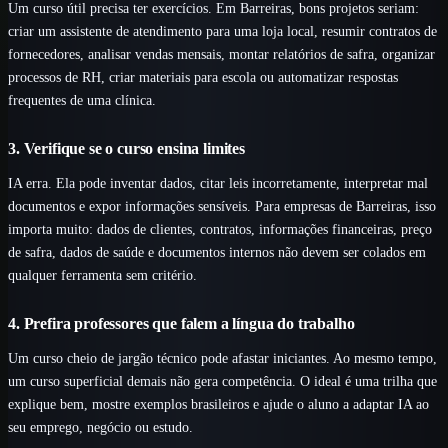
Um curso útil precisa ter exercícios. Em Barreiras, bons projetos seriam:
criar um assistente de atendimento para uma loja local, resumir contratos de
fornecedores, analisar vendas mensais, montar relatórios de safra, organizar
processos de RH, criar materiais para escola ou automatizar respostas
frequentes de uma clínica.
3. Verifique se o curso ensina limites
IA erra. Ela pode inventar dados, citar leis incorretamente, interpretar mal
documentos e expor informações sensíveis. Para empresas de Barreiras, isso
importa muito: dados de clientes, contratos, informações financeiras, preço
de safra, dados de saúde e documentos internos não devem ser colados em
qualquer ferramenta sem critério.
4. Prefira professores que falem a língua do trabalho
Um curso cheio de jargão técnico pode afastar iniciantes. Ao mesmo tempo,
um curso superficial demais não gera competência. O ideal é uma trilha que
explique bem, mostre exemplos brasileiros e ajude o aluno a adaptar IA ao
seu emprego, negócio ou estudo.