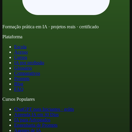
Formação prática em IA · projetos reais · certificado
Plataforma
Escola
Acesso
Cursos
IA por profissão
Glossário
Comparativos
Prompts
Blog
FAQ
Cursos Populares
ChatGPT para Iniciantes · grátis
Aprenda IA em 30 Dias
IA para Advogados
Engenharia de Prompts
Agentes de IA