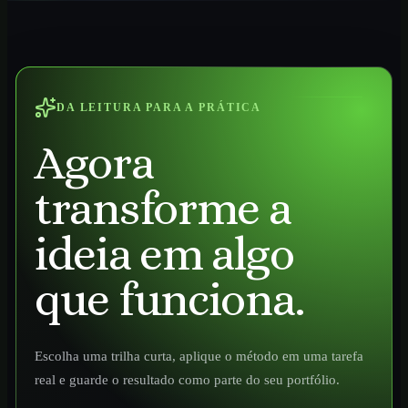
DA LEITURA PARA A PRÁTICA
Agora
transforme a
ideia em algo
que funciona.
Escolha uma trilha curta, aplique o método em uma tarefa
real e guarde o resultado como parte do seu portfólio.