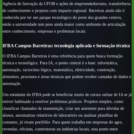
Agência de Inovação da UFOB e ações de empreendedorismo, transferência
de conhecimento e projetos com impacto regional. Barreiras ainda não é
conhecida por ter um parque tecnológico do porte dos grandes centros,
então a universidade tem peso ainda maior como ambiente de articulação
entre conhecimento, empresas e problemas locais.
IFBA Campus Barreiras: tecnologia aplicada e formação técnica
O IFBA Campus Barreiras é uma referência para quem busca formação
técnica e tecnológica. Para IA, o ponto central é a base: informática,
automação, raciocínio lógico, matemática, eletricidade, construção,
alimentos, processos e áreas técnicas que podem receber camadas de dados e
automação.
Um estudante do IFBA pode se beneficiar muito de cursos online de IA se já
estiver habituado a resolver problemas práticos. Projetos simples, como
classificar chamados de manutenção, criar um assistente para dúvidas de
alunos, automatizar relatórios de laboratório ou analisar planilhas de
consumo, já viram portfólio. Para quem trabalha em empresas do agro,
revendas, oficinas, construtoras ou indústrias locais, essa ponte entre