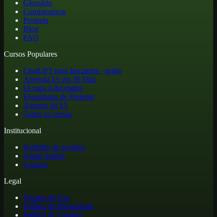
Glossário
Comparativos
Prompts
Blog
FAQ
Cursos Populares
ChatGPT para Iniciantes · grátis
Aprenda IA em 30 Dias
IA para Advogados
Engenharia de Prompts
Agentes de IA
Todos os cursos
Institucional
Portfólio de projetos
Quem Somos
Contato
Legal
Termos de Uso
Política de Privacidade
Política de Cookies