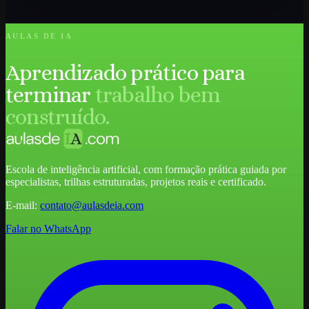
AULAS DE IA
Aprendizado prático para
terminar
trabalho bem
construído.
Escola de inteligência artificial, com formação prática guiada por
especialistas, trilhas estruturadas, projetos reais e certificado.
E-mail:
contato@aulasdeia.com
Falar no WhatsApp