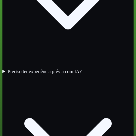
Preciso ter experiência prévia com IA?