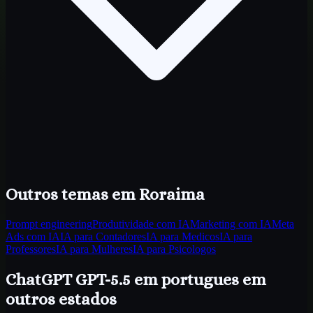
Outros temas
em Roraima
Prompt engineering
Produtividade com IA
Marketing com IA
Meta
Ads com IA
IA para Contadores
IA para Medicos
IA para
Professores
IA para Mulheres
IA para Psicologos
ChatGPT GPT-5.5 em portugues
em
outros estados