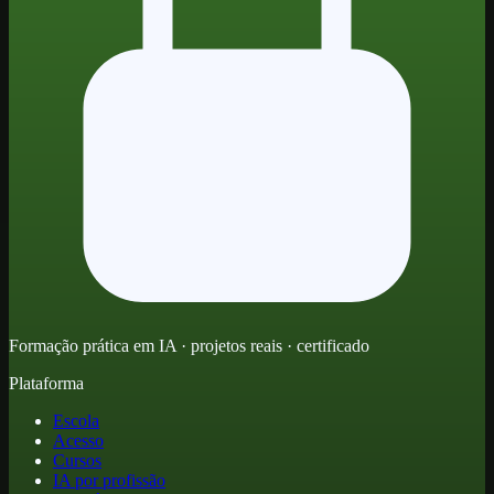
Formação prática em IA · projetos reais · certificado
Plataforma
Escola
Acesso
Cursos
IA por profissão