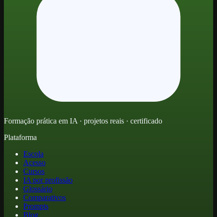
Formação prática em IA · projetos reais · certificado
Plataforma
Escola
Acesso
Cursos
IA por profissão
Glossário
Comparativos
Prompts
Blog