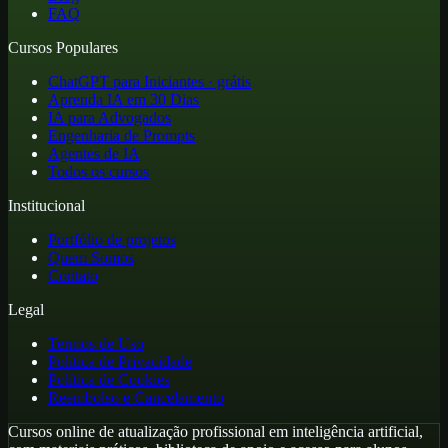
FAQ
Cursos Populares
ChatGPT para Iniciantes · grátis
Aprenda IA em 30 Dias
IA para Advogados
Engenharia de Prompts
Agentes de IA
Todos os cursos
Institucional
Portfólio de projetos
Quem Somos
Contato
Legal
Termos de Uso
Política de Privacidade
Política de Cookies
Reembolso e Cancelamento
Cursos online de atualização profissional em inteligência artificial,