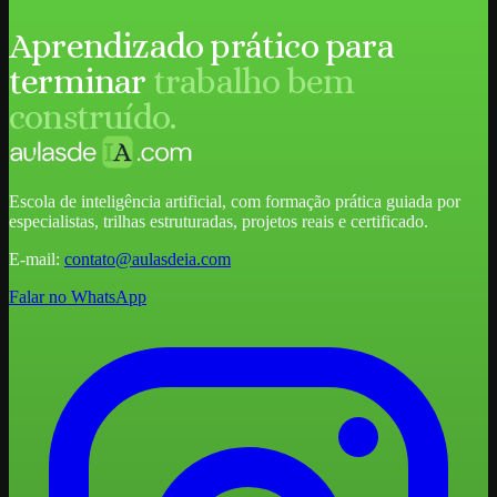
Aprendizado prático para
terminar
trabalho bem
construído.
Escola de inteligência artificial, com formação prática guiada por
especialistas, trilhas estruturadas, projetos reais e certificado.
E-mail:
contato@aulasdeia.com
Falar no WhatsApp