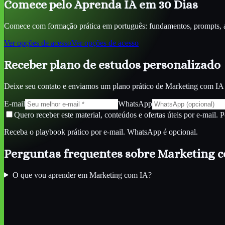
Comece pelo Aprenda IA em 30 Dias
Comece com formação prática em português: fundamentos, prompts, ag
Ver opções de acesso
Ver opções de acesso
Receber plano de estudos personalizado
Deixe seu contato e enviamos um plano prático de
Marketing com IA
E-mail
WhatsApp
Quero receber este material, conteúdos e ofertas úteis por e-mail. 
Receba o playbook prático por e-mail. WhatsApp é opcional.
Perguntas frequentes sobre
Marketing 
O que vou aprender em Marketing com IA?