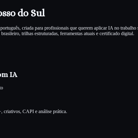
sso do Sul
ortuguês, criada para profissionais que querem aplicar IA no trabalho
sileiro, trilhas estruturadas, ferramentas atuais e certificado digital.
om IA
to
riativos, CAPI e análise prática.