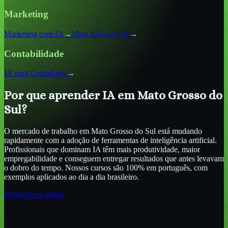
Marketing
Marketing com IA
→
Meta Ads com IA
→
Contabilidade
IA para Contadores
→
Por que aprender IA
em Mato Grosso do
Sul
?
O mercado de trabalho
em Mato Grosso do Sul
está mudando
rapidamente com a adoção de ferramentas de inteligência artificial.
Profissionais que dominam IA têm mais produtividade, maior
empregabilidade e conseguem entregar resultados que antes levavam
o dobro do tempo. Nossos cursos são 100% em português, com
exemplos aplicados ao dia a dia brasileiro.
Matricule-se agora