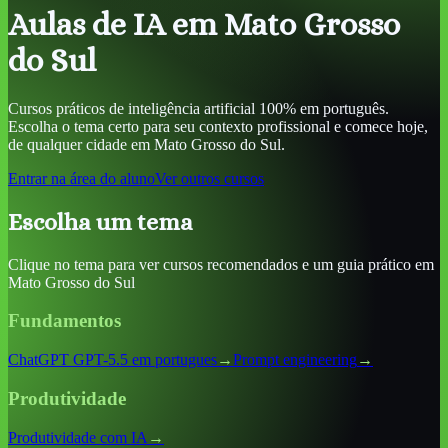
Aulas de IA
em Mato Grosso
do Sul
Cursos práticos de inteligência artificial 100% em português.
Escolha o tema certo para seu contexto profissional e comece hoje,
de qualquer cidade
em Mato Grosso do Sul
.
Entrar na área do aluno
Ver outros cursos
Escolha um tema
Clique no tema para ver cursos recomendados e um guia prático
em
Mato Grosso do Sul
Fundamentos
ChatGPT GPT-5.5 em portugues
→
Prompt engineering
→
Produtividade
Produtividade com IA
→