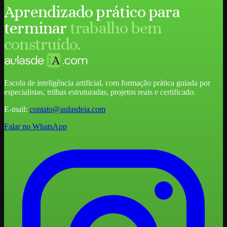
Aprendizado prático para
terminar
trabalho bem
construído.
Escola de inteligência artificial, com formação prática guiada por
especialistas, trilhas estruturadas, projetos reais e certificado.
E-mail:
contato@aulasdeia.com
Falar no WhatsApp