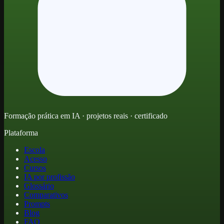
Formação prática em IA · projetos reais · certificado
Plataforma
Escola
Acesso
Cursos
IA por profissão
Glossário
Comparativos
Prompts
Blog
FAQ