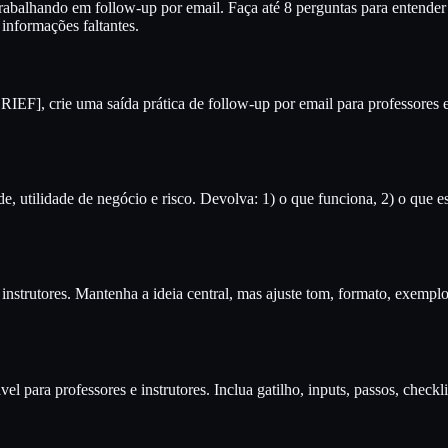
trabalhando em follow-up por email. Faça até 8 perguntas para entender o
informações faltantes.
], crie uma saída prática de follow-up por email para professores e in
e, utilidade de negócio e risco. Devolva: 1) o que funciona, 2) o que e
e instrutores. Mantenha a ideia central, mas ajuste tom, formato, exe
 para professores e instrutores. Inclua gatilho, inputs, passos, checkli