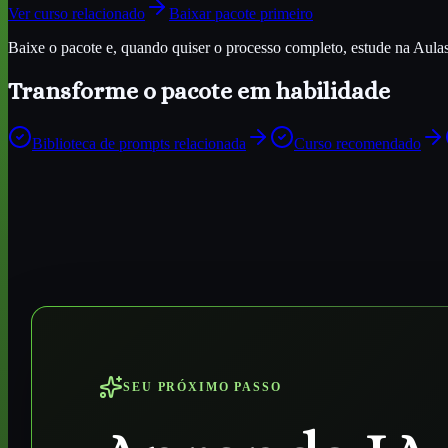
Ver curso relacionado
Baixar pacote primeiro
Baixe o pacote e, quando quiser o processo completo, estude na Aulas d
Transforme o pacote em habilidade
Biblioteca de prompts relacionada
Curso recomendado
SEU PRÓXIMO PASSO