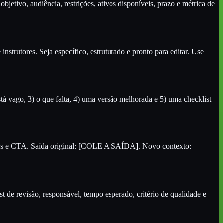
bjetivo, audiência, restrições, ativos disponíveis, prazo e métrica de
strutores. Seja específico, estruturado e pronto para editar. Use
stá vago, 3) o que falta, 4) uma versão melhorada e 5) uma checklist
mplos e CTA. Saída original: [COLE A SAÍDA]. Novo contexto:
st de revisão, responsável, tempo esperado, critério de qualidade e