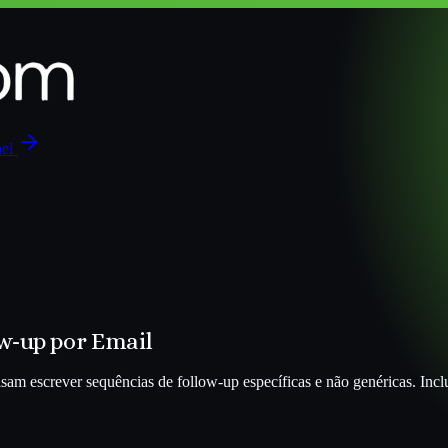
nel
ow-up por Email
isam escrever sequências de follow-up específicas e não genéricas. Inclu