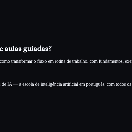
e aulas guiadas?
ra como transformar o fluxo em rotina de trabalho, com fundamentos, e
e IA — a escola de inteligência artificial em português, com todos os c