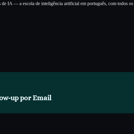
e IA — a escola de inteligência artificial em português, com todos os c
low-up por Email