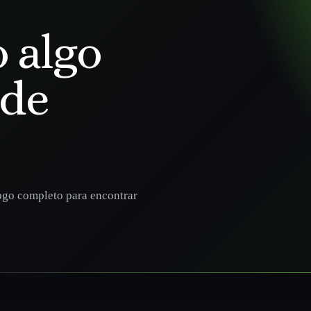
 algo
ode
ogo completo para encontrar