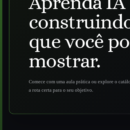
Aprenda IA
construindo
que você p
mostrar.
Comece com uma aula prática ou explore o catál
a rota certa para o seu objetivo.