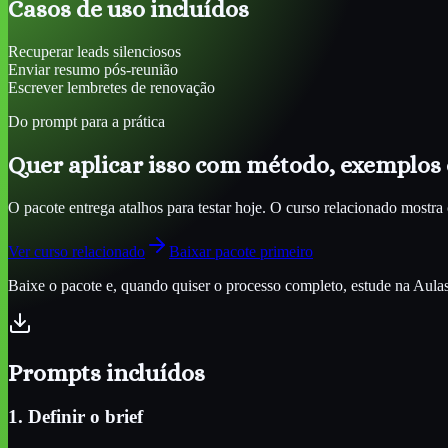
Casos de uso incluídos
Recuperar leads silenciosos
Enviar resumo pós-reunião
Escrever lembretes de renovação
Do prompt para a prática
Quer aplicar isso com método, exemplos 
O pacote entrega atalhos para testar hoje. O curso relacionado most
Ver curso relacionado
Baixar pacote primeiro
Baixe o pacote e, quando quiser o processo completo, estude na Aulas d
Prompts incluídos
1. Definir o brief