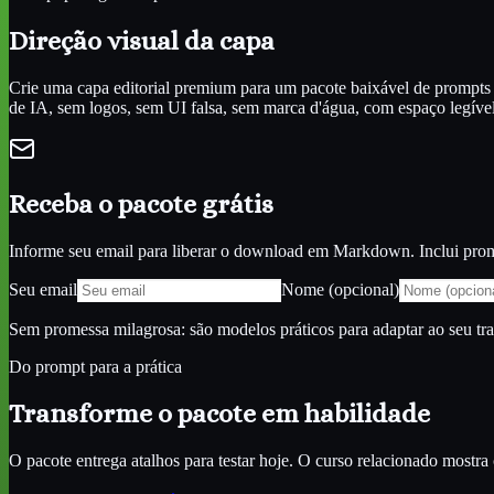
Direção visual da capa
Crie uma capa editorial premium para um pacote baixável de prompts 
de IA, sem logos, sem UI falsa, sem marca d'água, com espaço legível 
Receba o pacote grátis
Informe seu email para liberar o download em Markdown. Inclui promp
Seu email
Nome (opcional)
Sem promessa milagrosa: são modelos práticos para adaptar ao seu tr
Do prompt para a prática
Transforme o pacote em habilidade
O pacote entrega atalhos para testar hoje. O curso relacionado most