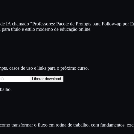
de IA chamado "Professores: Pacote de Prompts para Follow-up por Ema
para título e estilo moderno de educação online.
ts, casos de uso e links para o próximo curso.
Liberar download
abalho.
ra como transformar o fluxo em rotina de trabalho, com fundamentos, e