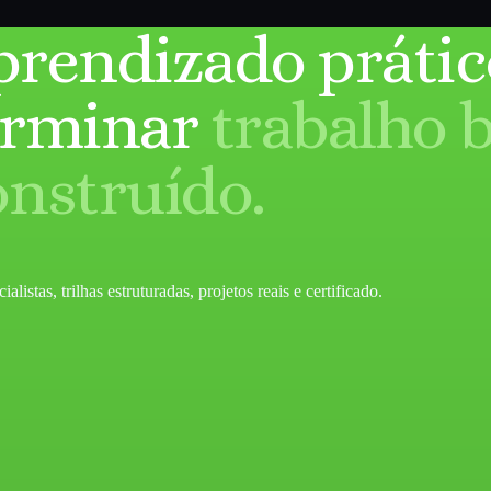
prendizado prátic
erminar
trabalho 
onstruído.
listas, trilhas estruturadas, projetos reais e certificado.