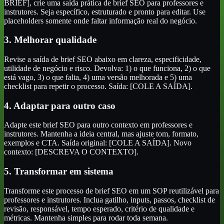
BRIEF], crie uma saída prática de brief SEO para professores e
instrutores. Seja específico, estruturado e pronto para editar. Use
placeholders somente onde faltar informação real do negócio.
3. Melhorar qualidade
Revise a saída de brief SEO abaixo em clareza, especificidade,
utilidade de negócio e risco. Devolva: 1) o que funciona, 2) o que
está vago, 3) o que falta, 4) uma versão melhorada e 5) uma
checklist para repetir o processo. Saída: [COLE A SAÍDA].
4. Adaptar para outro caso
Adapte este brief SEO para outro contexto em professores e
instrutores. Mantenha a ideia central, mas ajuste tom, formato,
exemplos e CTA. Saída original: [COLE A SAÍDA]. Novo
contexto: [DESCREVA O CONTEXTO].
5. Transformar em sistema
Transforme este processo de brief SEO em um SOP reutilizável para
professores e instrutores. Inclua gatilho, inputs, passos, checklist de
revisão, responsável, tempo esperado, critério de qualidade e
métricas. Mantenha simples para rodar toda semana.