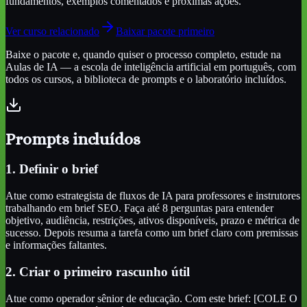
fundamentos, exemplos comentados e próximas ações.
Ver curso relacionado
Baixar pacote primeiro
Baixe o pacote e, quando quiser o processo completo, estude na
Aulas de IA — a escola de inteligência artificial em português, com
todos os cursos, a biblioteca de prompts e o laboratório incluídos.
Prompts incluídos
1. Definir o brief
Atue como estrategista de fluxos de IA para professores e instrutores
trabalhando em brief SEO. Faça até 8 perguntas para entender
objetivo, audiência, restrições, ativos disponíveis, prazo e métrica de
sucesso. Depois resuma a tarefa como um brief claro com premissas
e informações faltantes.
2. Criar o primeiro rascunho útil
Atue como operador sênior de educação. Com este brief: [COLE O