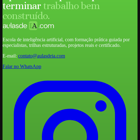
terminar
trabalho bem
construído.
Escola de inteligência artificial, com formação prática guiada por
especialistas, trilhas estruturadas, projetos reais e certificado.
E-mail:
contato@aulasdeia.com
Falar no WhatsApp