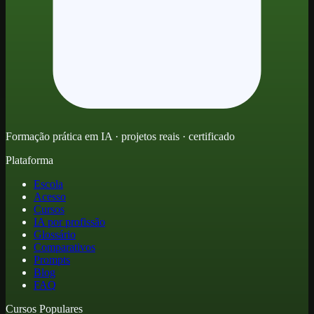
Formação prática em IA · projetos reais · certificado
Plataforma
Escola
Acesso
Cursos
IA por profissão
Glossário
Comparativos
Prompts
Blog
FAQ
Cursos Populares