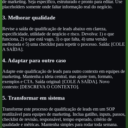
de marketing. Seja específico, estruturado e pronto para editar. Use
placeholders somente onde faltar informação real do negócio.
3. Melhorar qualidade
Revise a saída de qualificação de leads abaixo em clareza,
especificidade, utilidade de negócio e risco. Devolva: 1) o que
funciona, 2) o que está vago, 3) o que falta, 4) uma versão
melhorada e 5) uma checklist para repetir o processo. Saída: [COLE
A SAÍDA].
4. Adaptar para outro caso
Adapte este qualificação de leads para outro contexto em equipes de
marketing. Mantenha a ideia central, mas ajuste tom, formato,
exemplos e CTA. Saída original: [COLE A SAÍDA]. Novo
contexto: [DESCREVA O CONTEXTO].
5. Transformar em sistema
Transforme este processo de qualificação de leads em um SOP
reutilizável para equipes de marketing. Inclua gatilho, inputs, passos,
checklist de revisão, responsável, tempo esperado, critério de
qualidade e métricas. Mantenha simples para rodar toda semana.