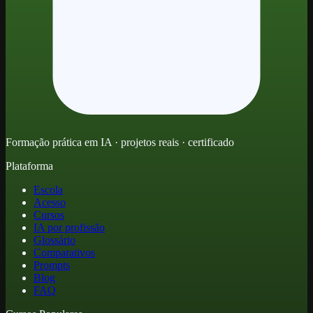
Formação prática em IA · projetos reais · certificado
Plataforma
Escola
Acesso
Cursos
IA por profissão
Glossário
Comparativos
Prompts
Blog
FAQ