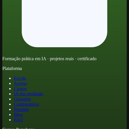
Formação prática em IA · projetos reais · certificado
Plataforma
Escola
Acesso
Cursos
IA por profissão
Glossário
Comparativos
Prompts
Blog
FAQ