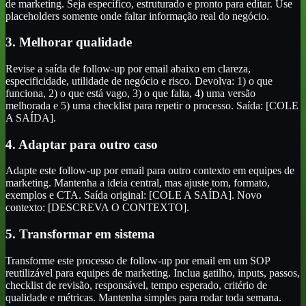
de marketing. Seja específico, estruturado e pronto para editar. Use
placeholders somente onde faltar informação real do negócio.
3. Melhorar qualidade
Revise a saída de follow-up por email abaixo em clareza,
especificidade, utilidade de negócio e risco. Devolva: 1) o que
funciona, 2) o que está vago, 3) o que falta, 4) uma versão
melhorada e 5) uma checklist para repetir o processo. Saída: [COLE
A SAÍDA].
4. Adaptar para outro caso
Adapte este follow-up por email para outro contexto em equipes de
marketing. Mantenha a ideia central, mas ajuste tom, formato,
exemplos e CTA. Saída original: [COLE A SAÍDA]. Novo
contexto: [DESCREVA O CONTEXTO].
5. Transformar em sistema
Transforme este processo de follow-up por email em um SOP
reutilizável para equipes de marketing. Inclua gatilho, inputs, passos,
checklist de revisão, responsável, tempo esperado, critério de
qualidade e métricas. Mantenha simples para rodar toda semana.