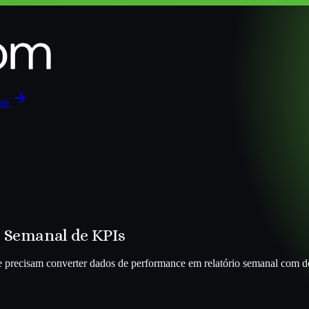
nel
o Semanal de KPIs
 precisam converter dados de performance em relatório semanal com deci