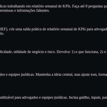
cas trabalhando em relatório semanal de KPIs. Faça até 8 perguntas para
remissas e informações faltantes.
], crie uma saída prática de relatório semanal de KPIs para advogados 
io.
ficidade, utilidade de negócio e risco. Devolva: 1) o que funciona, 2) o
ados e equipes jurídicas. Mantenha a ideia central, mas ajuste tom, 
izável para advogados e equipes jurídicas. Inclua gatilho, inputs, pass