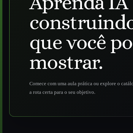
Aprenda IA
construindo
que você p
mostrar.
Comece com uma aula prática ou explore o catál
a rota certa para o seu objetivo.