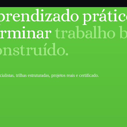
prendizado prátic
erminar
trabalho 
onstruído.
listas, trilhas estruturadas, projetos reais e certificado.