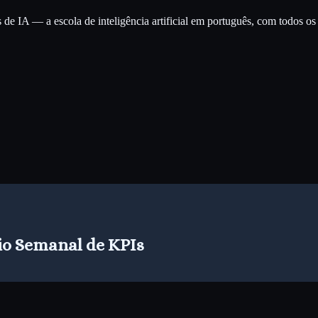
e IA — a escola de inteligência artificial em português, com todos os c
rio Semanal de KPIs