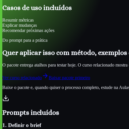
Casos de uso incluídos
Resumir métricas
Explicar mudanças
Recomendar próximas ações
Do prompt para a prática
Quer aplicar isso com método, exemplos 
O pacote entrega atalhos para testar hoje. O curso relacionado most
Ver curso relacionado
Baixar pacote primeiro
Baixe o pacote e, quando quiser o processo completo, estude na Aulas d
Prompts incluídos
1. Definir o brief