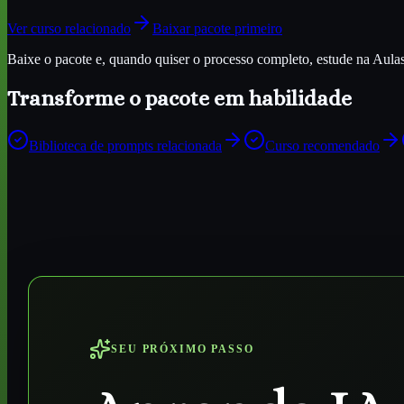
Ver curso relacionado
Baixar pacote primeiro
Baixe o pacote e, quando quiser o processo completo, estude na Aulas d
Transforme o pacote em habilidade
Biblioteca de prompts relacionada
Curso recomendado
SEU PRÓXIMO PASSO