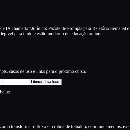
de IA chamado "Jurídico: Pacote de Prompts para Relatório Semanal de
egível para título e estilo moderno de educação online.
ts, casos de uso e links para o próximo curso.
Liberar download
abalho.
ra como transformar o fluxo em rotina de trabalho, com fundamentos, e