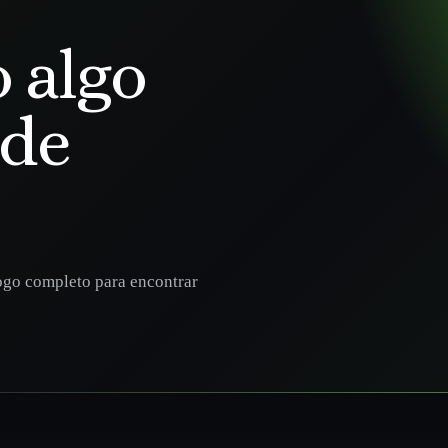
 algo
ode
ogo completo para encontrar