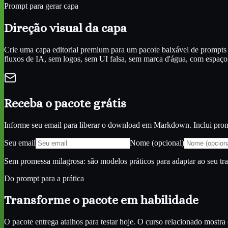
Prompt para gerar capa
Direção visual da capa
Crie uma capa editorial premium para um pacote baixável de prompts 
fluxos de IA, sem logos, sem UI falsa, sem marca d'água, com espaço l
Receba o pacote grátis
Informe seu email para liberar o download em Markdown. Inclui promp
Seu email
Nome (opcional)
Sem promessa milagrosa: são modelos práticos para adaptar ao seu tr
Do prompt para a prática
Transforme o pacote em habilidade
O pacote entrega atalhos para testar hoje. O curso relacionado most