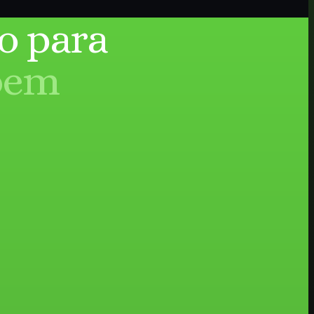
o para
bem