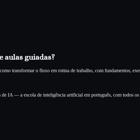
e aulas guiadas?
ra como transformar o fluxo em rotina de trabalho, com fundamentos, e
e IA — a escola de inteligência artificial em português, com todos os c