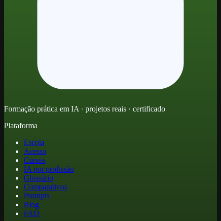
Formação prática em IA · projetos reais · certificado
Plataforma
Escola
Acesso
Cursos
IA por profissão
Glossário
Comparativos
Prompts
Blog
FAQ