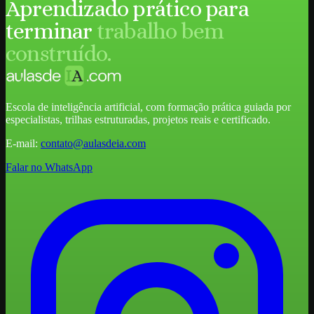
Aprendizado prático para
terminar
trabalho bem
construído.
Escola de inteligência artificial, com formação prática guiada por
especialistas, trilhas estruturadas, projetos reais e certificado.
E-mail:
contato@aulasdeia.com
Falar no WhatsApp