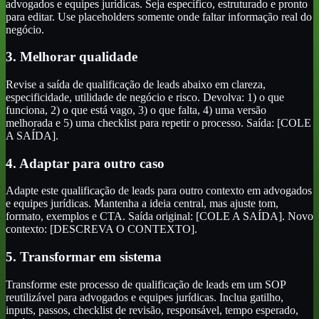
advogados e equipes jurídicas. Seja específico, estruturado e pronto
para editar. Use placeholders somente onde faltar informação real do
negócio.
3. Melhorar qualidade
Revise a saída de qualificação de leads abaixo em clareza,
especificidade, utilidade de negócio e risco. Devolva: 1) o que
funciona, 2) o que está vago, 3) o que falta, 4) uma versão
melhorada e 5) uma checklist para repetir o processo. Saída: [COLE
A SAÍDA].
4. Adaptar para outro caso
Adapte este qualificação de leads para outro contexto em advogados
e equipes jurídicas. Mantenha a ideia central, mas ajuste tom,
formato, exemplos e CTA. Saída original: [COLE A SAÍDA]. Novo
contexto: [DESCREVA O CONTEXTO].
5. Transformar em sistema
Transforme este processo de qualificação de leads em um SOP
reutilizável para advogados e equipes jurídicas. Inclua gatilho,
inputs, passos, checklist de revisão, responsável, tempo esperado,