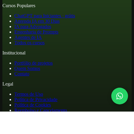
Cursos Populares
ChatGPT para Iniciantes · grátis
Aprenda IA em 30 Dias
IA para Advogados
Engenharia de Prompts
Agentes de IA
Todos os cursos
Institucional
Portfólio de projetos
Quem Somos
Contato
Legal
Termos de Uso
Política de Privacidade
Política de Cookies
Reembolso e Cancelamento
Cursos online de atualização profissional em inteligência artificial,
com materiais práticos, biblioteca de apoio e acesso para alunos.