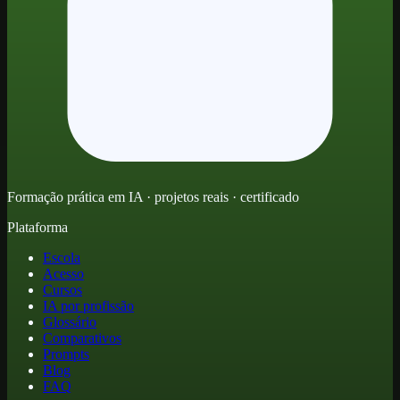
Formação prática em IA · projetos reais · certificado
Plataforma
Escola
Acesso
Cursos
IA por profissão
Glossário
Comparativos
Prompts
Blog
FAQ