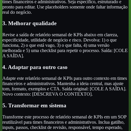
times financeiros e administrativos. Seja específico, estruturado e
pronto para editar. Use placeholders somente onde faltar informação
real do negócio.
3. Melhorar qualidade
Revise a saída de relatório semanal de KPIs abaixo em clareza,
especificidade, utilidade de negócio e risco. Devolva: 1) o que
funciona, 2) o que está vago, 3) o que falta, 4) uma versão
melhorada e 5) uma checklist para repetir o processo. Saída: [COLE
A SAÍDA].
4. Adaptar para outro caso
Adapte este relatório semanal de KPIs para outro contexto em times
financeiros e administrativos. Mantenha a ideia central, mas ajuste
tom, formato, exemplos e CTA. Saída original: [COLE A SAÍDA].
Novo contexto: [DESCREVA O CONTEXTO].
5. Transformar em sistema
Transforme este processo de relatório semanal de KPIs em um SOP
reutilizável para times financeiros e administrativos. Inclua gatilho,
inputs, passos, checklist de revisão, responsável, tempo esperado,