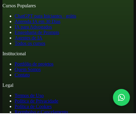
Cursos Populares
ChatGPT para Iniciantes · grátis
Aprenda IA em 30 Dias
IA para Advogados
Engenharia de Prompts
Agentes de IA
Todos os cursos
Institucional
Portfólio de projetos
Quem Somos
Contato
Legal
Termos de Uso
Política de Privacidade
Política de Cookies
Reembolso e Cancelamento
Cursos online de atualização profissional em inteligência artificial,
com materiais práticos, biblioteca de apoio e acesso para alunos.