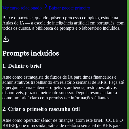
Ver curso relacionado
Baixar pacote primeiro
Baixe o pacote e, quando quiser o processo completo, estude na
Aulas de IA — a escola de inteligência artificial em português, com
todos os cursos, a biblioteca de prompts e o laboratório incluídos.
Prompts incluídos
1. Definir o brief
Atue como estrategista de fluxos de IA para times financeiros e
administrativos trabalhando em relatório semanal de KPIs. Faça até
8 perguntas para entender objetivo, audiência, restrições, ativos
disponíveis, prazo e métrica de sucesso. Depois resuma a tarefa
como um brief claro com premissas e informações faltantes.
2. Criar o primeiro rascunho útil
Atue como operador sênior de finanças. Com este brief: [COLE O
BRIEF], crie uma saída prática de relatório semanal de KPIs para