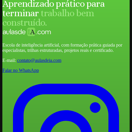
Aprendizado prático para
terminar
trabalho bem
construído.
Escola de inteligência artificial, com formação prática guiada por
especialistas, trilhas estruturadas, projetos reais e certificado.
E-mail:
contato@aulasdeia.com
Falar no WhatsApp