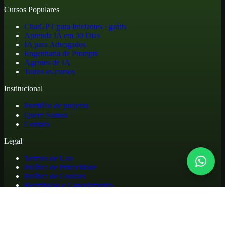
Cursos Populares
ChatGPT para Iniciantes · grátis
Aprenda IA em 30 Dias
IA para Advogados
Engenharia de Prompts
Agentes de IA
Todos os cursos
Institucional
Portfólio de projetos
Quem Somos
Contato
Legal
Termos de Uso
Política de Privacidade
Política de Cookies
Reembolso e Cancelamento
Cursos online de atualização profissional em inteligência artificial,
com materiais práticos, biblioteca de apoio e acesso para alunos.