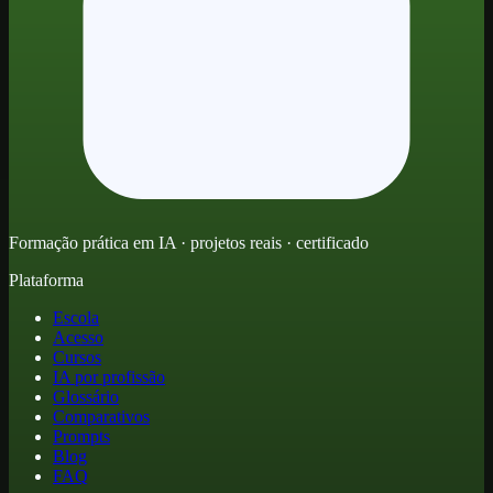
Formação prática em IA · projetos reais · certificado
Plataforma
Escola
Acesso
Cursos
IA por profissão
Glossário
Comparativos
Prompts
Blog
FAQ