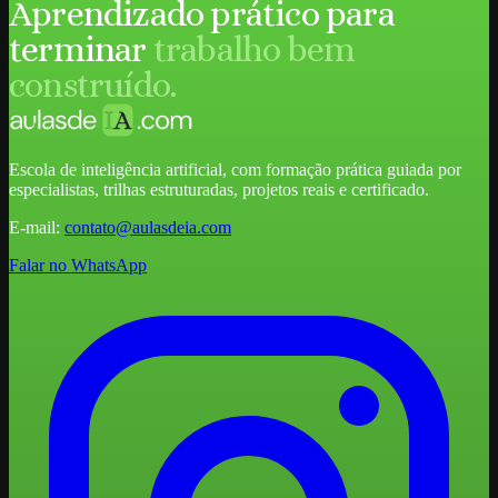
Aprendizado prático para
terminar
trabalho bem
construído.
Escola de inteligência artificial, com formação prática guiada por
especialistas, trilhas estruturadas, projetos reais e certificado.
E-mail:
contato@aulasdeia.com
Falar no WhatsApp