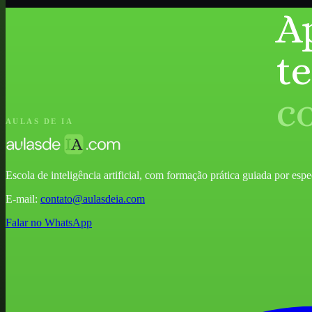
A
t
c
AULAS DE IA
Escola de inteligência artificial, com formação prática guiada por especia
E-mail:
contato@aulasdeia.com
Falar no WhatsApp