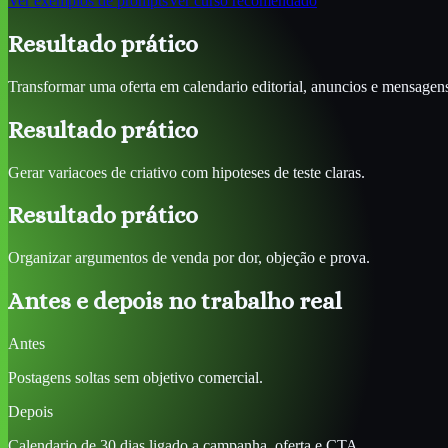
Ver exemplos de prompts
Ver curso recomendado
Resultado prático
Transformar uma oferta em calendario editorial, anuncios e mensagen
Resultado prático
Gerar variacoes de criativo com hipoteses de teste claras.
Resultado prático
Organizar argumentos de venda por dor, objeção e prova.
Antes e depois no trabalho real
Antes
Postagens soltas sem objetivo comercial.
Depois
Calendario de 30 dias ligado a campanha, oferta e CTA.