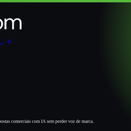
nel
postas comerciais com IA sem perder voz de marca.