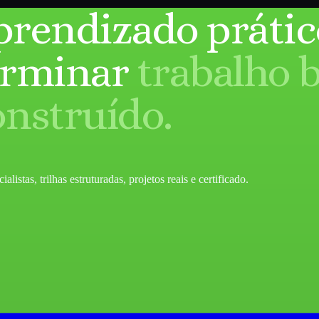
prendizado prátic
erminar
trabalho 
onstruído.
listas, trilhas estruturadas, projetos reais e certificado.