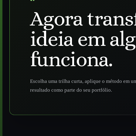
Agora trans
ideia em al
funciona.
Escolha uma trilha curta, aplique o método em um
resultado como parte do seu portfólio.