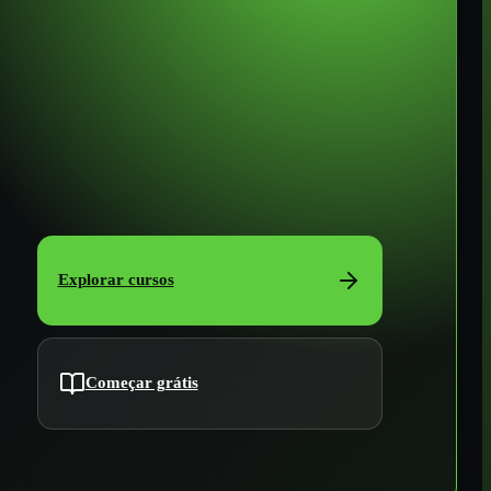
Explorar cursos
Começar grátis