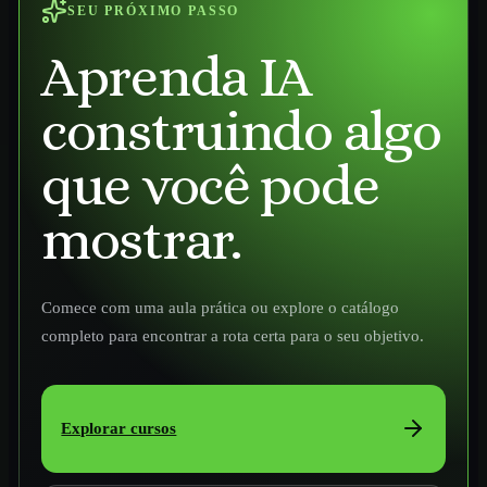
SEU PRÓXIMO PASSO
Aprenda IA
construindo algo
que você pode
mostrar.
Comece com uma aula prática ou explore o catálogo
completo para encontrar a rota certa para o seu objetivo.
Explorar cursos