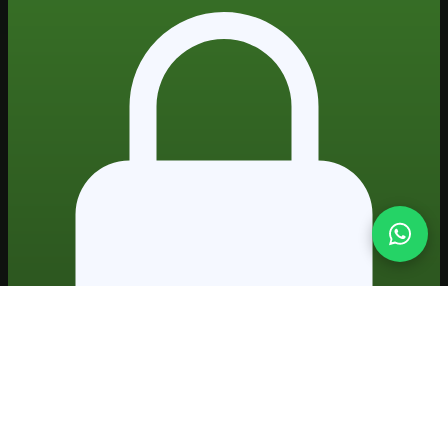
Formação prática em IA · projetos reais · certificado