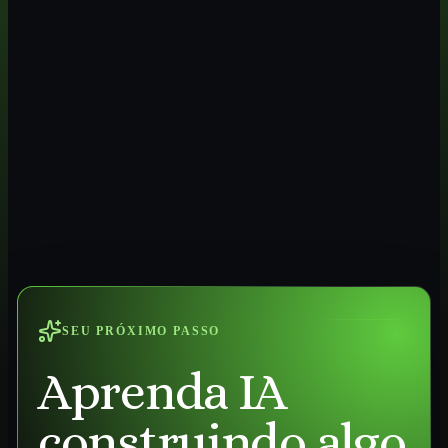
SEU PRÓXIMO PASSO
Aprenda IA
construindo algo