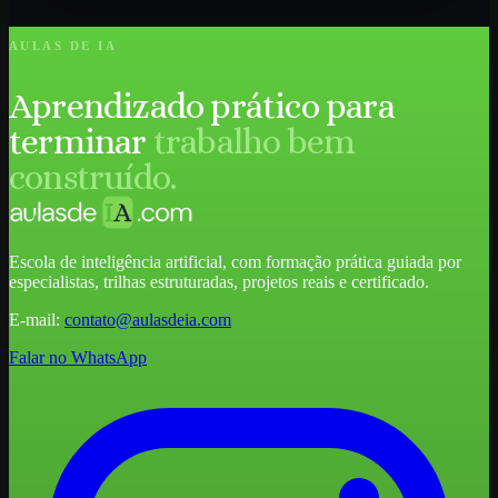
AULAS DE IA
Aprendizado prático para
terminar
trabalho bem
construído.
Escola de inteligência artificial, com formação prática guiada por
especialistas, trilhas estruturadas, projetos reais e certificado.
E-mail:
contato@aulasdeia.com
Falar no WhatsApp