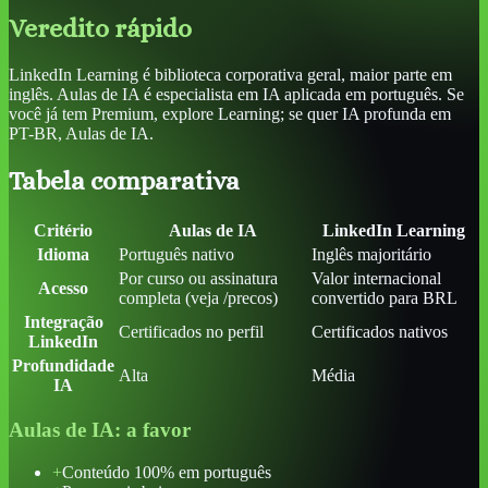
Veredito rápido
LinkedIn Learning é biblioteca corporativa geral, maior parte em
inglês. Aulas de IA é especialista em IA aplicada em português. Se
você já tem Premium, explore Learning; se quer IA profunda em
PT-BR, Aulas de IA.
Tabela comparativa
Critério
Aulas de IA
LinkedIn Learning
Idioma
Português nativo
Inglês majoritário
Por curso ou assinatura
Valor internacional
Acesso
completa (veja /precos)
convertido para BRL
Integração
Certificados no perfil
Certificados nativos
LinkedIn
Profundidade
Alta
Média
IA
Aulas de IA
: a favor
+
Conteúdo 100% em português