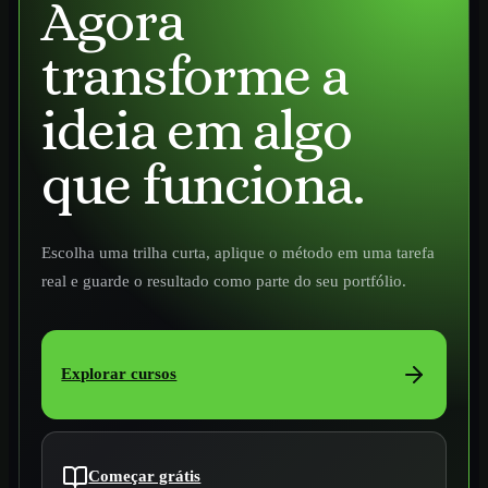
Agora
transforme a
ideia em algo
que funciona.
Escolha uma trilha curta, aplique o método em uma tarefa
real e guarde o resultado como parte do seu portfólio.
Explorar cursos
Começar grátis