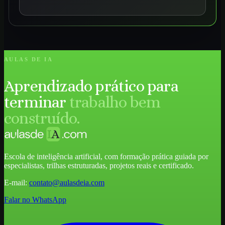
AULAS DE IA
Aprendizado prático para
terminar
trabalho bem
construído.
Escola de inteligência artificial, com formação prática guiada por
especialistas, trilhas estruturadas, projetos reais e certificado.
E-mail:
contato@aulasdeia.com
Falar no WhatsApp