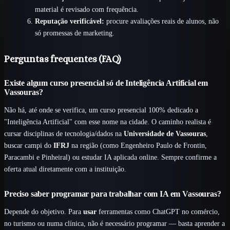
material é revisado com frequência.
Reputação verificável:
procure avaliações reais de alunos, não
só promessas de marketing.
Perguntas frequentes (FAQ)
Existe algum curso presencial só de Inteligência Artificial em
Vassouras?
Não há, até onde se verifica, um curso presencial 100% dedicado a
"Inteligência Artificial" com esse nome na cidade. O caminho realista é
cursar disciplinas de tecnologia/dados na
Universidade de Vassouras
,
buscar campi do
IFRJ
na região (como Engenheiro Paulo de Frontin,
Paracambi e Pinheiral) ou estudar IA aplicada online. Sempre confirme a
oferta atual diretamente com a instituição.
Preciso saber programar para trabalhar com IA em Vassouras?
Depende do objetivo. Para
usar
ferramentas como ChatGPT no comércio,
no turismo ou numa clínica, não é necessário programar — basta aprender a