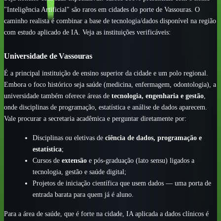
"Inteligência Artificial" são raros em cidades do porte de Vassouras. O
caminho realista é combinar a base de tecnologia/dados disponível na região
com estudo aplicado de IA. Veja as instituições verificáveis:
Universidade de Vassouras
É a principal instituição de ensino superior da cidade e um polo regional.
Embora o foco histórico seja saúde (medicina, enfermagem, odontologia), a
universidade também oferece áreas de
tecnologia, engenharia e gestão
,
onde disciplinas de programação, estatística e análise de dados aparecem.
Vale procurar a secretaria acadêmica e perguntar diretamente por:
Disciplinas ou eletivas de
ciência de dados, programação e
estatística
;
Cursos de
extensão
e pós-graduação (lato sensu) ligados a
tecnologia, gestão e saúde digital;
Projetos de iniciação científica que usem dados — uma porta de
entrada barata para quem já é aluno.
Para a área de saúde, que é forte na cidade, IA aplicada a dados clínicos é