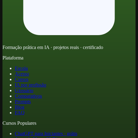
Formação prática em IA · projetos reais · certificado
Plataforma
Escola
Acesso
Cursos
IA por profissão
Glossário
Comparativos
Prompts
Blog
FAQ
Cursos Populares
ChatGPT para Iniciantes · grátis