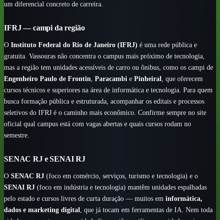
um diferencial concreto de carreira.
IFRJ — campi da região
O
Instituto Federal do Rio de Janeiro (IFRJ)
é uma rede pública e
gratuita. Vassouras não concentra o campus mais próximo de tecnologia,
mas a região tem unidades acessíveis de carro ou ônibus, como os campi de
Engenheiro Paulo de Frontin
,
Paracambi
e
Pinheiral
, que oferecem
cursos técnicos e superiores na área de informática e tecnologia. Para quem
busca formação pública e estruturada, acompanhar os editais e processos
seletivos do IFRJ é o caminho mais econômico. Confirme sempre no site
oficial qual campus está com vagas abertas e quais cursos rodam no
semestre.
SENAC RJ e SENAI RJ
O
SENAC RJ
(foco em comércio, serviços, turismo e tecnologia) e o
SENAI RJ
(foco em indústria e tecnologia) mantêm unidades espalhadas
pelo estado e cursos livres de curta duração — muitos em
informática,
dados e marketing digital
, que já tocam em ferramentas de IA. Nem toda