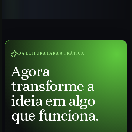
Automatize tarefas contábeis, conciliações, análises e relatórios com
IA aplicada ao trabalho profissional no Brasil.
Ver curso
→
DA LEITURA PARA A PRÁTICA
Agora
transforme a
ideia em algo
que funciona.