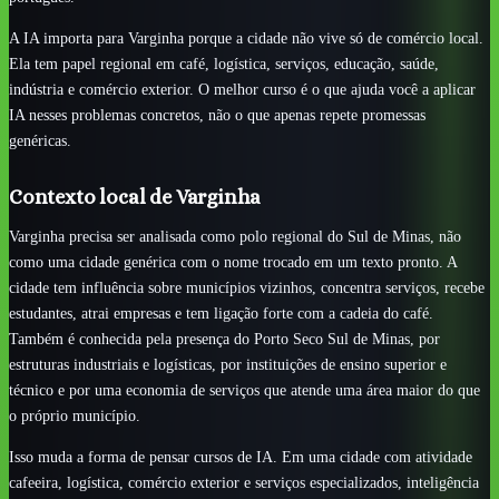
A IA importa para Varginha porque a cidade não vive só de comércio local.
Ela tem papel regional em café, logística, serviços, educação, saúde,
indústria e comércio exterior. O melhor curso é o que ajuda você a aplicar
IA nesses problemas concretos, não o que apenas repete promessas
genéricas.
Contexto local de Varginha
Varginha precisa ser analisada como polo regional do Sul de Minas, não
como uma cidade genérica com o nome trocado em um texto pronto. A
cidade tem influência sobre municípios vizinhos, concentra serviços, recebe
estudantes, atrai empresas e tem ligação forte com a cadeia do café.
Também é conhecida pela presença do Porto Seco Sul de Minas, por
estruturas industriais e logísticas, por instituições de ensino superior e
técnico e por uma economia de serviços que atende uma área maior do que
o próprio município.
Isso muda a forma de pensar cursos de IA. Em uma cidade com atividade
cafeeira, logística, comércio exterior e serviços especializados, inteligência