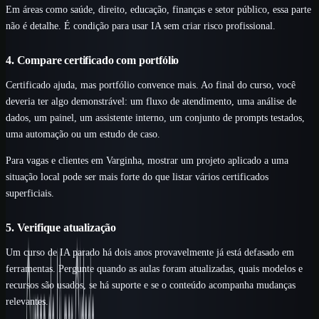
Em áreas como saúde, direito, educação, finanças e setor público, essa parte
não é detalhe. É condição para usar IA sem criar risco profissional.
4. Compare certificado com portfólio
Certificado ajuda, mas portfólio convence mais. Ao final do curso, você
deveria ter algo demonstrável: um fluxo de atendimento, uma análise de
dados, um painel, um assistente interno, um conjunto de prompts testados,
uma automação ou um estudo de caso.
Para vagas e clientes em Varginha, mostrar um projeto aplicado a uma
situação local pode ser mais forte do que listar vários certificados
superficiais.
5. Verifique atualização
Um curso de IA parado há dois anos provavelmente já está defasado em
ferramentas. Pergunte quando as aulas foram atualizadas, quais modelos e
recursos são usados, se há suporte e se o conteúdo acompanha mudanças
relevantes.