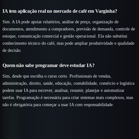
IA tem aplicação real no mercado de café em Varginha?
Sim. A IA pode apoiar relatórios, análise de preço, organização de
documentos, atendimento a compradores, previsão de demanda, controle de
estoque, comunicação comercial e gestão operacional. Ela não substitui
conhecimento técnico do café, mas pode ampliar produtividade e qualidade
de decisão.
Quem não sabe programar deve estudar IA?
Sim, desde que escolha o curso certo. Profissionais de vendas,
administração, direito, saúde, educação, contabilidade, comércio e logística
podem usar IA para escrever, analisar, resumir, planejar e automatizar
tarefas. Programação é necessária para criar sistemas mais complexos, mas
não é obrigatória para começar a usar IA com responsabilidade.
Comece com uma rota clara
Passe da leitura para uma entrega real