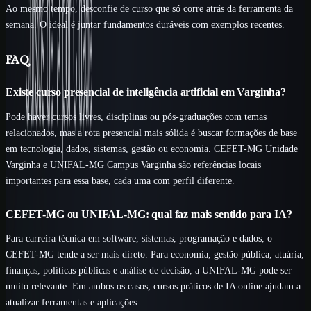
Ao mesmo tempo, desconfie de curso que só corre atrás da ferramenta da
semana. O ideal é juntar fundamentos duráveis com exemplos recentes.
FAQ
Existe curso presencial de inteligência artificial em Varginha?
Pode haver cursos livres, disciplinas ou pós-graduações com temas
relacionados, mas a rota presencial mais sólida é buscar formações de base
em tecnologia, dados, sistemas, gestão ou economia. CEFET-MG Unidade
Varginha e UNIFAL-MG Campus Varginha são referências locais
importantes para essa base, cada uma com perfil diferente.
CEFET-MG ou UNIFAL-MG: qual faz mais sentido para IA?
Para carreira técnica em software, sistemas, programação e dados, o
CEFET-MG tende a ser mais direto. Para economia, gestão pública, atuária,
finanças, políticas públicas e análise de decisão, a UNIFAL-MG pode ser
muito relevante. Em ambos os casos, cursos práticos de IA online ajudam a
atualizar ferramentas e aplicações.