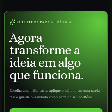
DA LEITURA PARA A PRÁTICA
Agora
transforme a
ideia em algo
que funciona.
Escolha uma trilha curta, aplique o método em uma tarefa
real e guarde o resultado como parte do seu portfólio.