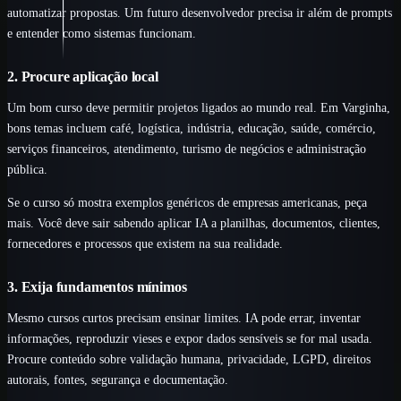
automatizar propostas. Um futuro desenvolvedor precisa ir além de prompts
e entender como sistemas funcionam.
2. Procure aplicação local
Um bom curso deve permitir projetos ligados ao mundo real. Em Varginha,
bons temas incluem café, logística, indústria, educação, saúde, comércio,
serviços financeiros, atendimento, turismo de negócios e administração
pública.
Se o curso só mostra exemplos genéricos de empresas americanas, peça
mais. Você deve sair sabendo aplicar IA a planilhas, documentos, clientes,
fornecedores e processos que existem na sua realidade.
3. Exija fundamentos mínimos
Mesmo cursos curtos precisam ensinar limites. IA pode errar, inventar
informações, reproduzir vieses e expor dados sensíveis se for mal usada.
Procure conteúdo sobre validação humana, privacidade, LGPD, direitos
autorais, fontes, segurança e documentação.