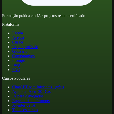
Formação prática em IA · projetos reais · certificado
Plataforma
Escola
Acesso
Cursos
IA por profissão
Glossário
Comparativos
Prompts
Blog
FAQ
Cursos Populares
ChatGPT para Iniciantes · grátis
Aprenda IA em 30 Dias
IA para Advogados
Engenharia de Prompts
Agentes de IA
Todos os cursos