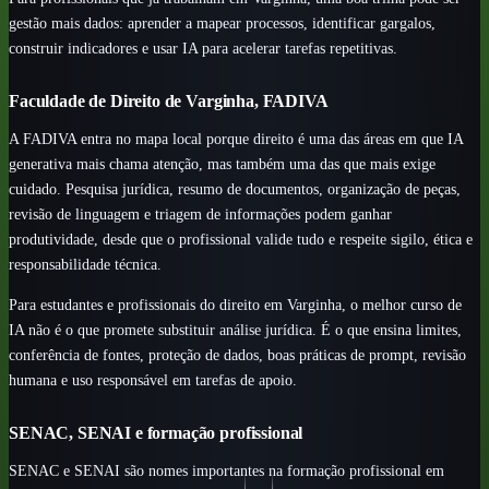
gestão mais dados: aprender a mapear processos, identificar gargalos,
construir indicadores e usar IA para acelerar tarefas repetitivas.
Faculdade de Direito de Varginha, FADIVA
A FADIVA entra no mapa local porque direito é uma das áreas em que IA
generativa mais chama atenção, mas também uma das que mais exige
cuidado. Pesquisa jurídica, resumo de documentos, organização de peças,
revisão de linguagem e triagem de informações podem ganhar
produtividade, desde que o profissional valide tudo e respeite sigilo, ética e
responsabilidade técnica.
Para estudantes e profissionais do direito em Varginha, o melhor curso de
IA não é o que promete substituir análise jurídica. É o que ensina limites,
conferência de fontes, proteção de dados, boas práticas de prompt, revisão
humana e uso responsável em tarefas de apoio.
SENAC, SENAI e formação profissional
SENAC e SENAI são nomes importantes na formação profissional em