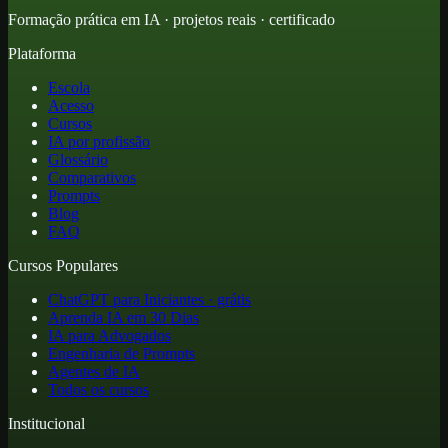
Formação prática em IA · projetos reais · certificado
Plataforma
Escola
Acesso
Cursos
IA por profissão
Glossário
Comparativos
Prompts
Blog
FAQ
Cursos Populares
ChatGPT para Iniciantes · grátis
Aprenda IA em 30 Dias
IA para Advogados
Engenharia de Prompts
Agentes de IA
Todos os cursos
Institucional