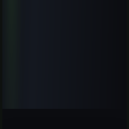
segurança e revisão humana.
Ver curso
→
Iniciante
1
h
ChatGPT GPT-5.5 Profissional 2026
Domine o GPT-5.5 com fluxos profissionais, prompts modernos,
automações e aplicações práticas para trabalhar melhor com IA.
Ver curso
→
Iniciante
1
h
IA para Contadores 2026: Guia Prática
Automatize tarefas contábeis, conciliações, análises e relatórios com
IA aplicada ao trabalho profissional no Brasil.
Ver curso
→