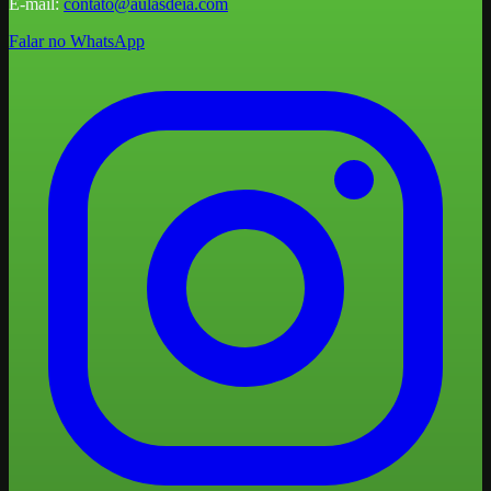
E-mail:
contato@aulasdeia.com
Falar no WhatsApp