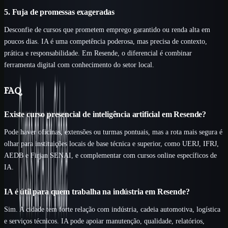
5. Fuja de promessas exageradas
Desconfie de cursos que prometem emprego garantido ou renda alta em
poucos dias. IA é uma competência poderosa, mas precisa de contexto,
prática e responsabilidade. Em Resende, o diferencial é combinar
ferramenta digital com conhecimento do setor local.
FAQ
Existe curso presencial de inteligência artificial em Resende?
Pode haver oficinas, extensões ou turmas pontuais, mas a rota mais segura é
olhar para instituições locais de base técnica e superior, como UERJ, IFRJ,
AEDB e Firjan SENAI, e complementar com cursos online específicos de
IA.
IA é útil para quem trabalha na indústria em Resende?
Sim. A cidade tem forte relação com indústria, cadeia automotiva, logística
e serviços técnicos. IA pode apoiar manutenção, qualidade, relatórios,