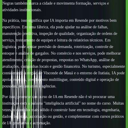
Negras também marca a cidade e movimenta formação, serviços e
atividades institucionais.
Na prática, isso significa que IA importa em Resende por motivos bem
específicos. Em uma fábrica, ela pode ajudar na análise de falhas,
manutenção preditiva, inspeção de qualidade, organização de ordens de
serviço, treinamento de equipes e leitura de relatórios técnicos. Em
logística, pode apoiar previsão de demanda, roteirização, controle de
estoque e análise de gargalos. No comércio e nos serviços, pode melhorar
atendimento, criação de propostas, respostas no WhatsApp, análise de
avaliações, campanhas locais e gestão financeira. No turismo, especialmente
considerando a região de Visconde de Mauá e o entorno de Itatiaia, IA pode
apoiar roteiros, atendimento multilíngue, conteúdo digital e operação de
pousadas, restaurantes e agências.
Por isso, procurar um curso de IA em Resende não é só procurar uma
instituição com a palavra “inteligência artificial” no nome do curso. Muitas
vezes, o caminho mais sólido é construir base em tecnologia, engenharia,
dados, logística, automação ou gestão, e complementar com cursos práticos
de IA generativa e automação.