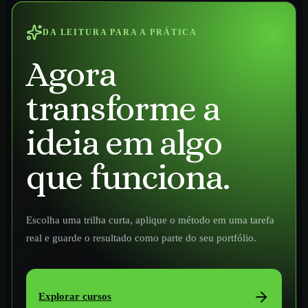
DA LEITURA PARA A PRÁTICA
Agora
transforme a
ideia em algo
que funciona.
Escolha uma trilha curta, aplique o método em uma tarefa
real e guarde o resultado como parte do seu portfólio.
Explorar cursos