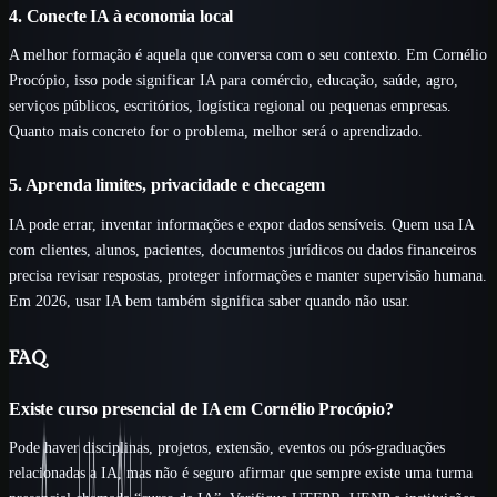
4. Conecte IA à economia local
A melhor formação é aquela que conversa com o seu contexto. Em Cornélio
Procópio, isso pode significar IA para comércio, educação, saúde, agro,
serviços públicos, escritórios, logística regional ou pequenas empresas.
Quanto mais concreto for o problema, melhor será o aprendizado.
5. Aprenda limites, privacidade e checagem
IA pode errar, inventar informações e expor dados sensíveis. Quem usa IA
com clientes, alunos, pacientes, documentos jurídicos ou dados financeiros
precisa revisar respostas, proteger informações e manter supervisão humana.
Em 2026, usar IA bem também significa saber quando não usar.
FAQ
Existe curso presencial de IA em Cornélio Procópio?
Pode haver disciplinas, projetos, extensão, eventos ou pós-graduações
relacionadas a IA, mas não é seguro afirmar que sempre existe uma turma