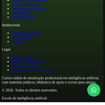
Aprenda IA em 30 Dias
IA para Advogados
Engenharia de Prompts
Agentes de IA
Todos os cursos
Institucional
Portfólio de projetos
Quem Somos
Contato
Legal
Termos de Uso
Política de Privacidade
Política de Cookies
Reembolso e Cancelamento
Cursos online de atualização profissional em inteligência artificial,
com materiais práticos, biblioteca de apoio e acesso para alunos.
©
2026
. Todos os direitos reservados.
Escola de inteligência artificial