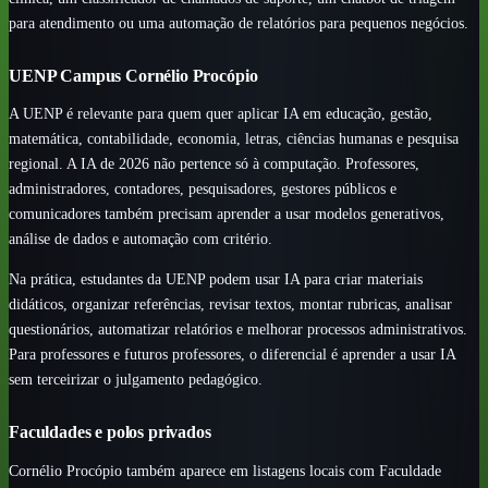
para atendimento ou uma automação de relatórios para pequenos negócios.
UENP Campus Cornélio Procópio
A UENP é relevante para quem quer aplicar IA em educação, gestão,
matemática, contabilidade, economia, letras, ciências humanas e pesquisa
regional. A IA de 2026 não pertence só à computação. Professores,
administradores, contadores, pesquisadores, gestores públicos e
comunicadores também precisam aprender a usar modelos generativos,
análise de dados e automação com critério.
Na prática, estudantes da UENP podem usar IA para criar materiais
didáticos, organizar referências, revisar textos, montar rubricas, analisar
questionários, automatizar relatórios e melhorar processos administrativos.
Para professores e futuros professores, o diferencial é aprender a usar IA
sem terceirizar o julgamento pedagógico.
Faculdades e polos privados
Cornélio Procópio também aparece em listagens locais com Faculdade