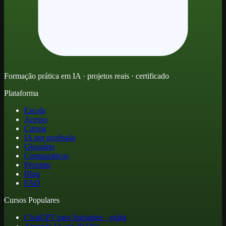
Formação prática em IA · projetos reais · certificado
Plataforma
Escola
Acesso
Cursos
IA por profissão
Glossário
Comparativos
Prompts
Blog
FAQ
Cursos Populares
ChatGPT para Iniciantes · grátis