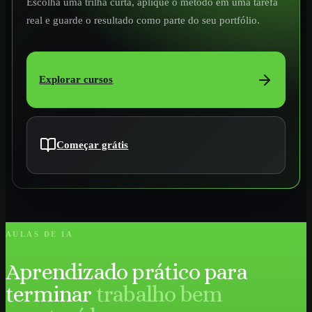
Escolha uma trilha curta, aplique o método em uma tarefa
real e guarde o resultado como parte do seu portfólio.
Explorar cursos
Começar grátis
AULAS DE IA
Aprendizado prático para
terminar
trabalho bem