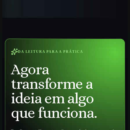
IA aplicada ao trabalho profissional no Brasil.
Ver curso
→
DA LEITURA PARA A PRÁTICA
Agora
transforme a
ideia em algo
que funciona.