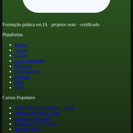
Formação prática em IA · projetos reais · certificado
Plataforma
Escola
Acesso
Cursos
IA por profissão
Glossário
Comparativos
Prompts
Blog
FAQ
Cursos Populares
ChatGPT para Iniciantes · grátis
Aprenda IA em 30 Dias
IA para Advogados
Engenharia de Prompts
Agentes de IA