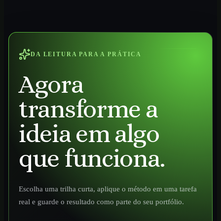
DA LEITURA PARA A PRÁTICA
Agora
transforme a
ideia em algo
que funciona.
Escolha uma trilha curta, aplique o método em uma tarefa
real e guarde o resultado como parte do seu portfólio.