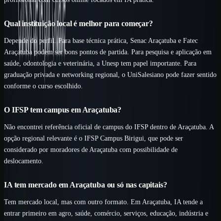
Qual instituição local é melhor para começar?
Depende do perfil. Para base técnica prática, Senac Araçatuba e Fatec
Araçatuba podem ser bons pontos de partida. Para pesquisa e aplicação em
saúde, odontologia e veterinária, a Unesp tem papel importante. Para
graduação privada e networking regional, o UniSalesiano pode fazer sentido
conforme o curso escolhido.
O IFSP tem campus em Araçatuba?
Não encontrei referência oficial de campus do IFSP dentro de Araçatuba. A
opção regional relevante é o IFSP Campus Birigui, que pode ser
considerado por moradores de Araçatuba com possibilidade de
deslocamento.
IA tem mercado em Araçatuba ou só nas capitais?
Tem mercado local, mas com outro formato. Em Araçatuba, IA tende a
entrar primeiro em agro, saúde, comércio, serviços, educação, indústria e