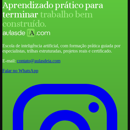
Aprendizado prático para
terminar
trabalho bem
construído.
Escola de inteligência artificial, com formação prática guiada por
especialistas, trilhas estruturadas, projetos reais e certificado.
E-mail:
contato@aulasdeia.com
Falar no WhatsApp