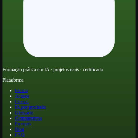
Formação prática em IA · projetos reais · certificado
Plataforma
Escola
Acesso
Cursos
IA por profissão
Glossário
Comparativos
Prompts
Blog
FAQ