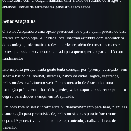
de literatura com checagem humana, criar fluxos de resumo de artigos e
entender limites de ferramentas generativas em saúde.
Senac Araçatuba
O Senac Araçatuba é uma opção presencial forte para quem precisa de base
prática em tecnologia. A unidade local informa estrutura com laboratórios
de tecnologia, informática, redes e hardware, além de cursos técnicos e
livres que podem servir como entrada para quem quer chegar em IA com
fundamentos.
Isso importa porque muita gente tenta começar por “prompt avançado” sem
saber o básico de internet, sistemas, banco de dados, lógica, segurança,
redes ou desenvolvimento web. Para o mercado de Araçatuba, uma
formação prática em informática, redes, web e suporte pode ser o primeiro
degrau para depois avançar em IA aplicada.
Um bom roteiro seria: informática ou desenvolvimento para base, planilhas
e automação para produtividade, redes ou sistemas para infraestrutura, e
depois IA generativa para atendimento, conteúdo, análise e fluxos de
trabalho.