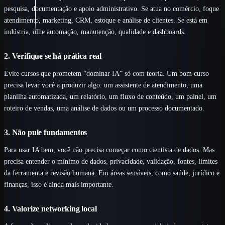
pesquisa, documentação e apoio administrativo. Se atua no comércio, foque
atendimento, marketing, CRM, estoque e análise de clientes. Se está em
indústria, olhe automação, manutenção, qualidade e dashboards.
2. Verifique se há prática real
Evite cursos que prometem “dominar IA” só com teoria. Um bom curso
precisa levar você a produzir algo: um assistente de atendimento, uma
planilha automatizada, um relatório, um fluxo de conteúdo, um painel, um
roteiro de vendas, uma análise de dados ou um processo documentado.
3. Não pule fundamentos
Para usar IA bem, você não precisa começar como cientista de dados. Mas
precisa entender o mínimo de dados, privacidade, validação, fontes, limites
da ferramenta e revisão humana. Em áreas sensíveis, como saúde, jurídico e
finanças, isso é ainda mais importante.
4. Valorize networking local