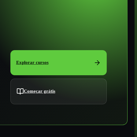
Explorar cursos
Começar grátis