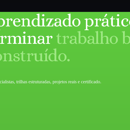
prendizado prátic
erminar
trabalho 
onstruído.
listas, trilhas estruturadas, projetos reais e certificado.