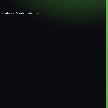
 cidade
em Santa Catarina
.