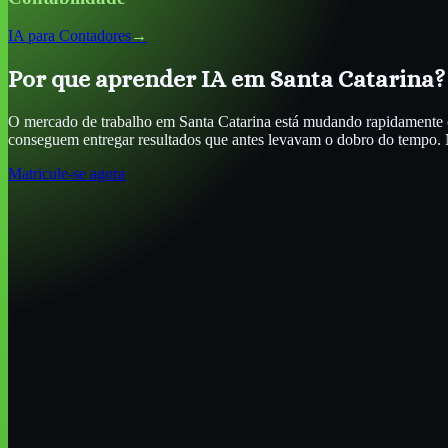
IA para Contadores
→
Por que aprender IA
em Santa Catarina
?
O mercado de trabalho
em Santa Catarina
está mudando rapidamente co
conseguem entregar resultados que antes levavam o dobro do tempo. 
Matricule-se agora