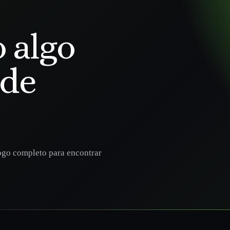
 algo
ode
ogo completo para encontrar