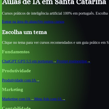
Aulas de IA
em Santa Catarina
Cursos práticos de inteligência artificial 100% em português. Escolha
Entrar na área do aluno
Ver outros cursos
Escolha um tema
Clique no tema para ver cursos recomendados e um guia prático
em S
Fundamentos
ChatGPT GPT-5.5 em portugues
→
Prompt engineering
→
Produtividade
Produtividade com IA
→
Marketing
Marketing com IA
→
Meta Ads com IA
→
Contabilidade