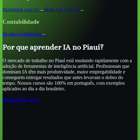
Marketing com IA
→
Meta Ads com IA
→
Contabilidade
IA para Contadores
→
Por que aprender IA
no Piauí
?
O mercado de trabalho
no Piauí
está mudando rapidamente com a
adoção de ferramentas de inteligência artificial. Profissionais que
dominam IA têm mais produtividade, maior empregabilidade e
conseguem entregar resultados que antes levavam o dobro do
tempo. Nossos cursos são 100% em português, com exemplos
aplicados ao dia a dia brasileiro.
Matricule-se agora