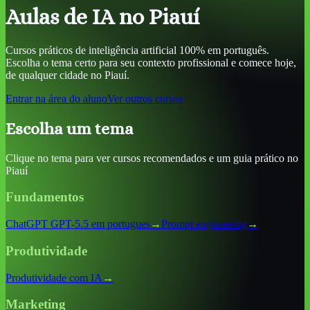
Aulas de IA
no Piauí
Cursos práticos de inteligência artificial 100% em português.
Escolha o tema certo para seu contexto profissional e comece hoje,
de qualquer cidade
no Piauí
.
Entrar na área do aluno
Ver outros cursos
Escolha um tema
Clique no tema para ver cursos recomendados e um guia prático
no
Piauí
Fundamentos
ChatGPT GPT-5.5 em portugues
→
Prompt engineering
→
Produtividade
Produtividade com IA
→
Marketing