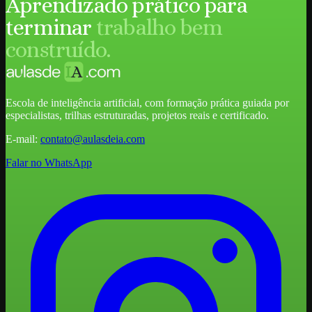
Aprendizado prático para
terminar
trabalho bem
construído.
Escola de inteligência artificial, com formação prática guiada por
especialistas, trilhas estruturadas, projetos reais e certificado.
E-mail:
contato@aulasdeia.com
Falar no WhatsApp