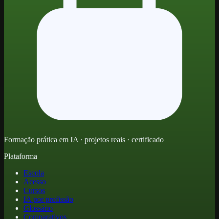
Formação prática em IA · projetos reais · certificado
Plataforma
Escola
Acesso
Cursos
IA por profissão
Glossário
Comparativos