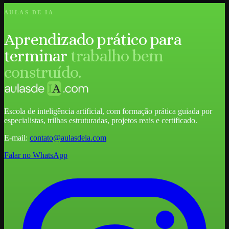
AULAS DE IA
Aprendizado prático para
terminar
trabalho bem
construído.
Escola de inteligência artificial, com formação prática guiada por
especialistas, trilhas estruturadas, projetos reais e certificado.
E-mail:
contato@aulasdeia.com
Falar no WhatsApp