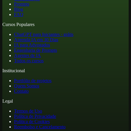
Prompts
Blog
FAQ
Cursos Populares
ChatGPT para Iniciantes · grátis
Aprenda IA em 30 Dias
IA para Advogados
Engenharia de Prompts
Agentes de IA
Todos os cursos
Institucional
Portfólio de projetos
Quem Somos
Contato
Legal
Termos de Uso
Política de Privacidade
Política de Cookies
Reembolso e Cancelamento