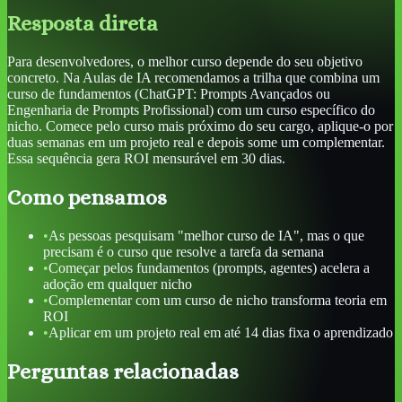
Resposta direta
Para desenvolvedores, o melhor curso depende do seu objetivo
concreto. Na Aulas de IA recomendamos a trilha que combina um
curso de fundamentos (ChatGPT: Prompts Avançados ou
Engenharia de Prompts Profissional) com um curso específico do
nicho. Comece pelo curso mais próximo do seu cargo, aplique-o por
duas semanas em um projeto real e depois some um complementar.
Essa sequência gera ROI mensurável em 30 dias.
Como pensamos
•
As pessoas pesquisam "melhor curso de IA", mas o que
precisam é o curso que resolve a tarefa da semana
•
Começar pelos fundamentos (prompts, agentes) acelera a
adoção em qualquer nicho
•
Complementar com um curso de nicho transforma teoria em
ROI
•
Aplicar em um projeto real em até 14 dias fixa o aprendizado
Perguntas relacionadas