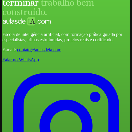
terminar
trabalho bem
construído.
Escola de inteligência artificial, com formação prática guiada por
especialistas, trilhas estruturadas, projetos reais e certificado.
E-mail:
contato@aulasdeia.com
Falar no WhatsApp