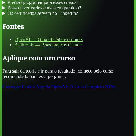
Preciso programar para esses cursos?
Posso fazer vários cursos em paralelo?
Os certificados servem no LinkedIn?
Fontes
OpenAI — Guia oficial de prompts
Anthropic — Boas práticas Claude
Aplique com um curso
Para sair da teoria e ir para o resultado, comece pelo curso
recomendado para essa pergunta.
Começar:
Codex App da OpenAI: O Guia Completo 2026